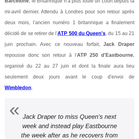
Barcelone
, le Britannique n'a plus foulé un court depuis la
mi-avril dernier. Attendu à Londres pour son retour après
deux mois, l'ancien numéro 1 britannique a finalement
décidé de se retirer de l'
ATP 500 du Queen's
, du 15 au 21
juin prochain. Avec ce nouveau forfait,
Jack Draper
repousse donc son retour à l'
ATP 250 d'Eastbourne
,
organisé du 22 au 27 juin et dont la finale aura lieu
seulement deux jours avant le coup d'envoi de
Wimbledon
.
Jack Draper to miss Queen's next
week and instead play Eastbourne
the week after as he recovers from