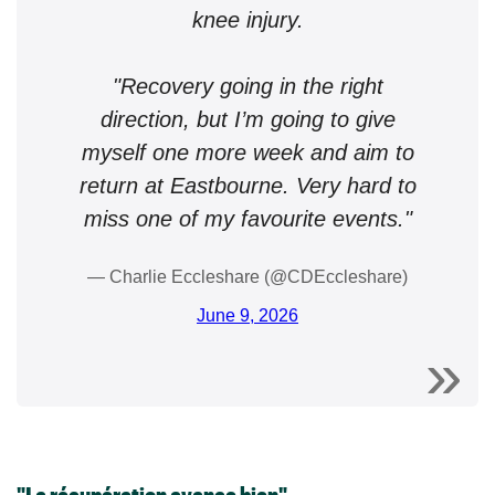
knee injury.
"Recovery going in the right
direction, but I’m going to give
myself one more week and aim to
return at Eastbourne. Very hard to
miss one of my favourite events."
— Charlie Eccleshare (@CDEccleshare)
June 9, 2026