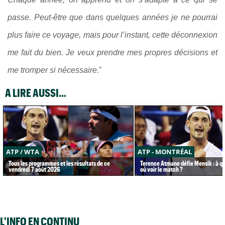
passe. Peut-être que dans quelques années je ne pourrai
plus faire ce voyage, mais pour l’instant, cette déconnexion
me fait du bien. Je veux prendre mes propres décisions et
me tromper si nécessaire.
"
A LIRE AUSSI...
ATP / WTA
ATP - MONTRÉAL
Tous les programmes et les résultats de ce
Terence Atmane défie Mensik : à qu
vendredi 7 août 2026
où voir le match ?
L'INFO EN CONTINU