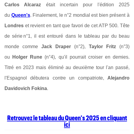
Carlos Alcaraz
était incertain pour l'édition 2025
du
Queen's
. Finalement, le n°2 mondial est bien présent à
Londres
et revient en tant que favori de cet ATP 500. Tête
de série n°1, il est entouré dans le tableau par du beau
monde comme
Jack Draper
(n°2),
Taylor Fritz
(n°3)
ou
Holger Rune
(n°4), qu'il pourrait croiser en demies.
Titré en 2023 mais éliminé au deuxième tour l'an passé,
l'Espagnol débutera contre un compatriote,
Alejandro
Davidovich Fokina
.
Retrouvez le tableau du Queen's 2025 en cliquant
ici