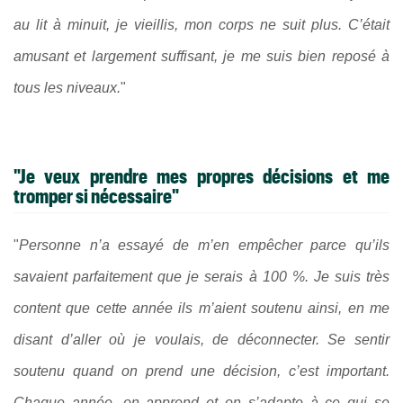
au lit à minuit, je vieillis, mon corps ne suit plus. C’était
amusant et largement suffisant, je me suis bien reposé à
tous les niveaux.
"
"Je veux prendre mes propres décisions et me
tromper si nécessaire"
"
Personne n’a essayé de m’en empêcher parce qu’ils
savaient parfaitement que je serais à 100 %. Je suis très
content que cette année ils m’aient soutenu ainsi, en me
disant d’aller où je voulais, de déconnecter. Se sentir
soutenu quand on prend une décision, c’est important.
Chaque année, on apprend et on s’adapte à ce qui se