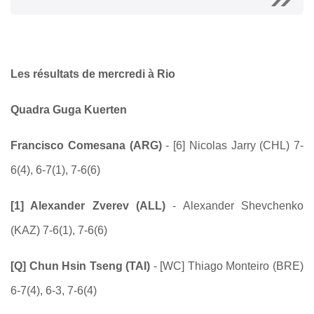
Les résultats de mercredi à Rio
Quadra Guga Kuerten
Francisco Comesana (ARG)
- [6] Nicolas Jarry (CHL) 7-
6(4), 6-7(1), 7-6(6)
[1] Alexander Zverev (ALL)
- Alexander Shevchenko
(KAZ) 7-6(1), 7-6(6)
[Q] Chun Hsin Tseng (TAI)
- [WC] Thiago Monteiro (BRE)
6-7(4), 6-3, 7-6(4)