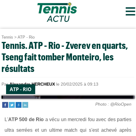
≡
Tennis
>
ATP - Rio
Tennis. ATP - Rio - Zverev en quarts,
Tseng fait tomber Monteiro, les
résultats
Par
Alexandre HERCHEUX
le 20/02/2025 à 09:13
ATP - RIO
Photo : @RioOpen
L'
ATP 500 de Rio
a vécu un mercredi fou avec des parties
ultra serrées et un ultime match qui s'est achevé après