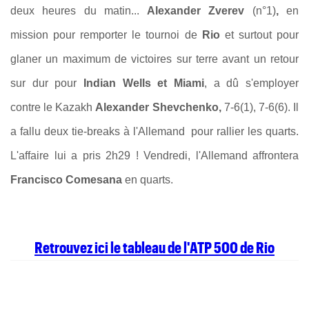
deux heures du matin...
Alexander Zverev
(n°1)
,
en
mission pour remporter le tournoi de
Rio
et surtout pour
glaner un maximum de victoires sur terre avant un retour
sur dur pour
Indian Wells et Miami
, a dû s'employer
contre
le Kazakh
Alexander Shevchenko,
7-6(1), 7-6(6)
. Il
a fallu deux tie-breaks à l'Allemand pour rallier les quarts.
L'affaire lui a pris 2h29 ! Vendredi, l'Allemand affrontera
Francisco Comesana
en quarts.
Retrouvez ici le tableau de l'ATP 500 de Rio