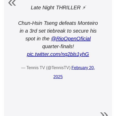
Late Night THRILLER ⚡
Chun-Hsin Tseng defeats Monteiro
in a 3rd set tiebreak to secure his
spot in the
@RioOpenOficial
quarter-finals!
pic.twitter.com/nq2bls1yhG
— Tennis TV (@TennisTV)
February 20,
2025