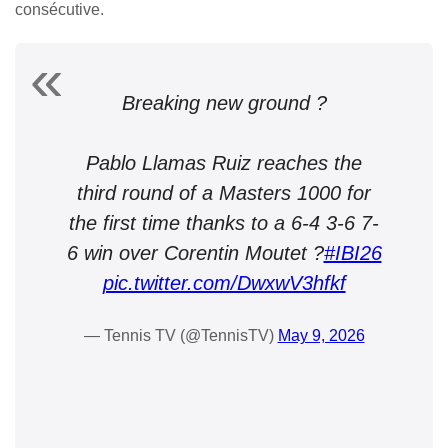
consécutive.
Breaking new ground ?
Pablo Llamas Ruiz reaches the
third round of a Masters 1000 for
the first time thanks to a 6-4 3-6 7-
6 win over Corentin Moutet ?
#IBI26
pic.twitter.com/DwxwV3hfkf
— Tennis TV (@TennisTV)
May 9, 2026