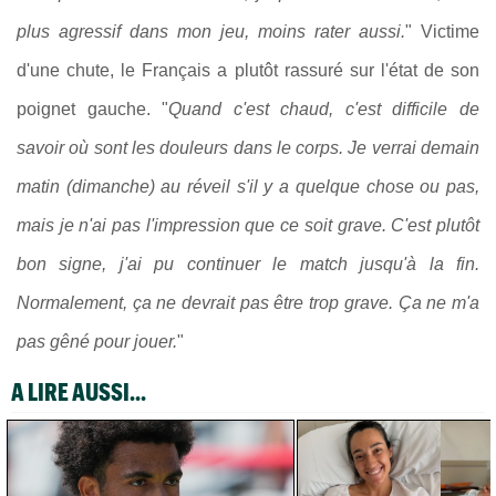
plus agressif dans mon jeu, moins rater aussi.
" Victime
d'une chute, le Français a plutôt rassuré sur l'état de son
poignet gauche. "
Quand c'est chaud, c'est difficile de
savoir où sont les douleurs dans le corps. Je verrai demain
matin (dimanche) au réveil s'il y a quelque chose ou pas,
mais je n'ai pas l'impression que ce soit grave. C'est plutôt
bon signe, j'ai pu continuer le match jusqu'à la fin.
Normalement, ça ne devrait pas être trop grave. Ça ne m'a
pas gêné pour jouer.
"
A LIRE AUSSI...