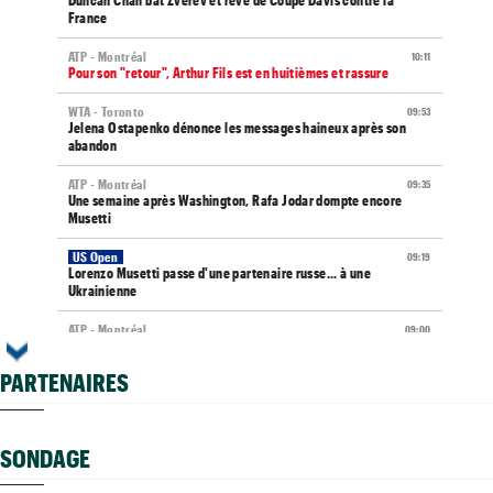
Duncan Chan bat Zverev et rêve de Coupe Davis contre la
France
ATP - Montréal
10:11
Pour son "retour", Arthur Fils est en huitièmes et rassure
WTA - Toronto
09:53
Jelena Ostapenko dénonce les messages haineux après son
abandon
ATP - Montréal
09:35
Une semaine après Washington, Rafa Jodar dompte encore
Musetti
US Open
09:19
Lorenzo Musetti passe d'une partenaire russe... à une
Ukrainienne
ATP - Montréal
09:00
Rinderknech profite de l'abandon de Tiafoe et file en huitièmes
PARTENAIRES
Tennis Actu
08:58
Abonnement 9,99€ et pour 1 an, Tennis Actu sans pub et sans
pop up
SONDAGE
US Open
08:50
Les amoureux Monfils et Svitolina ensemble pour le double
mixte ?