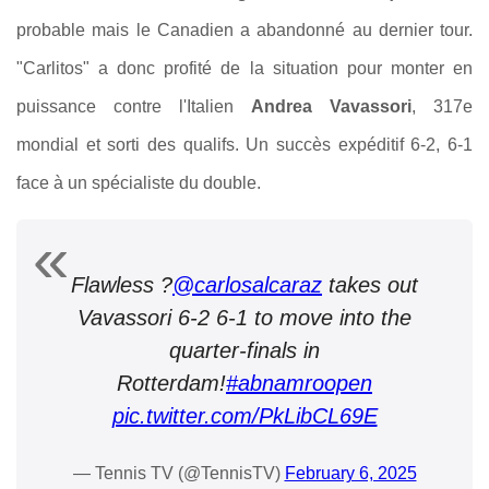
probable mais le Canadien a abandonné au dernier tour.
"Carlitos" a donc profité de la situation pour monter en
puissance contre l'Italien
Andrea Vavassori
, 317e
mondial et sorti des qualifs. Un succès expéditif 6-2, 6-1
face à un spécialiste du double.
Flawless ?
@carlosalcaraz
takes out
Vavassori 6-2 6-1 to move into the
quarter-finals in
Rotterdam!
#abnamroopen
pic.twitter.com/PkLibCL69E
— Tennis TV (@TennisTV)
February 6, 2025