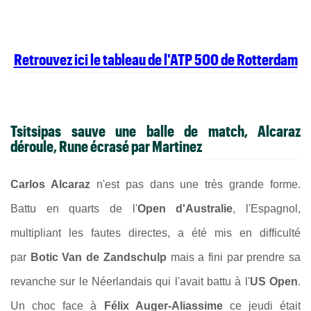
Retrouvez ici le tableau de l'ATP 500 de Rotterdam
Tsitsipas sauve une balle de match, Alcaraz
déroule, Rune écrasé par Martinez
Carlos Alcaraz
n'est pas dans une très grande forme.
Battu en quarts de l'
Open d'Australie
, l'Espagnol,
multipliant les fautes directes, a été mis en difficulté
par
Botic Van de Zandschulp
mais a fini par prendre sa
revanche sur le Néerlandais qui l'avait battu à l'
US Open
.
Un choc face à
Félix Auger-Aliassime
ce jeudi était