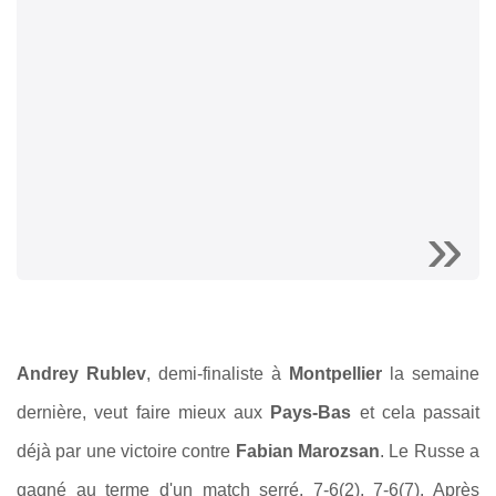
Andrey Rublev
, demi-finaliste à
Montpellier
la semaine
dernière, veut faire mieux aux
Pays-Bas
et cela passait
déjà par une victoire contre
Fabian Marozsan
. Le Russe a
gagné au terme d'un match serré, 7-6(2), 7-6(7). Après