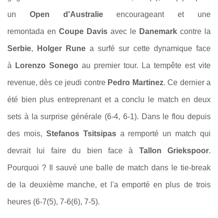
un
Open d'Australie
encourageant et une
remontada en
Coupe Davis
avec le
Danemark
contre la
Serbie
,
Holger Rune
a surfé sur cette dynamique face
à
Lorenzo Sonego
au premier tour. La tempête est vite
revenue, dès ce jeudi contre
Pedro Martinez
. Ce dernier a
été bien plus entreprenant et a conclu le match en deux
sets à la surprise générale (6-4, 6-1). Dans le flou depuis
des mois
,
Stefanos Tsitsipas
a remporté un match qui
devrait lui faire du bien face à
T
allon Griekspoor
.
Pourquoi ? Il sauvé une balle de match dans le tie-break
de la deuxième manche, et l'a emporté en plus de trois
heures (6-7(5), 7-6(6), 7-5).