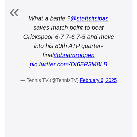
What a battle ?
@steftsitsipas
saves match point to beat
Griekspoor 6-7 7-6 7-5 and move
into his 80th ATP quarter-
final
#obnamroopen
pic.twitter.com/DI6FR3M8LB
— Tennis TV (@TennisTV)
February 6, 2025