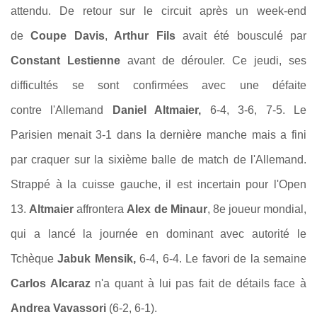
attendu. De retour sur le circuit après un week-end
de
Coupe Davis
,
Arthur Fils
avait été bousculé par
Constant Lestienne
avant de dérouler. Ce jeudi, ses
difficultés se sont confirmées avec une défaite
contre
l'Allemand
Daniel Altmaier,
6-4, 3-6, 7-5. Le
Parisien menait 3-1 dans la dernière manche mais a fini
par craquer sur la sixième balle de match de l'Allemand.
Strappé à la cuisse gauche, il est incertain pour l'Open
13.
Altmaier
affrontera
Alex de Minaur
, 8e joueur mondial,
qui a lancé la journée en dominant avec autorité le
Tchèque
Jabuk Mensik,
6-4, 6-4. Le favori de la semaine
Carlos Alcaraz
n'a quant à lui pas fait de détails face à
Andrea Vavassori
(6-2, 6-1).