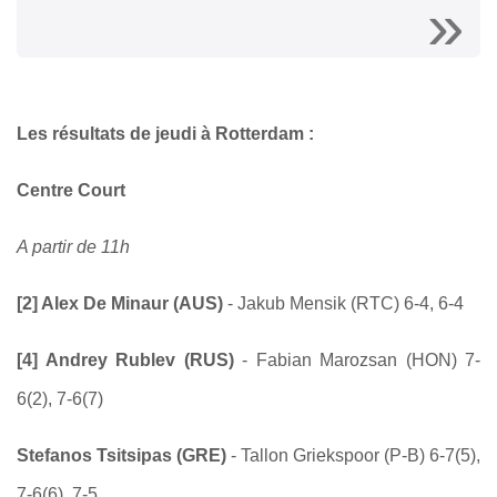
Les résultats de jeudi à Rotterdam :
Centre Court
A partir de 11h
[2] Alex De Minaur (AUS)
- Jakub Mensik (RTC) 6-4, 6-4
[4] Andrey Rublev (RUS)
- Fabian Marozsan (HON) 7-
6(2), 7-6(7)
Stefanos Tsitsipas (GRE)
- Tallon Griekspoor (P-B) 6-7(5),
7-6(6), 7-5