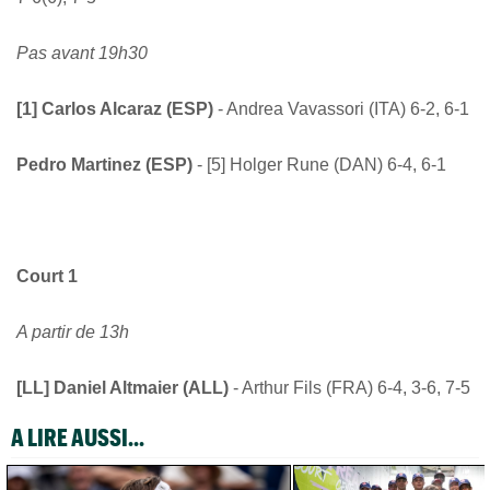
Pas avant 19h30
[1] Carlos Alcaraz (ESP)
- Andrea Vavassori (ITA) 6-2, 6-1
Pedro Martinez (ESP)
- [5] Holger Rune (DAN) 6-4, 6-1
Court 1
A partir de 13h
[LL] Daniel Altmaier (ALL)
- Arthur Fils (FRA) 6-4, 3-6, 7-5
A LIRE AUSSI...