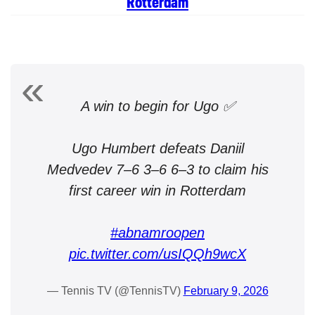
Rotterdam
A win to begin for Ugo ✅
Ugo Humbert defeats Daniil
Medvedev 7–6 3–6 6–3 to claim his
first career win in Rotterdam
#abnamroopen
pic.twitter.com/usIQQh9wcX
— Tennis TV (@TennisTV)
February 9, 2026