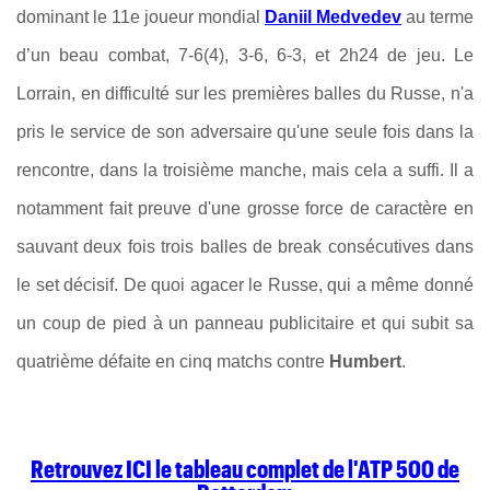
dominant le 11e joueur mondial
Daniil Medvedev
au terme
d’un beau combat, 7-6(4), 3-6, 6-3, et 2h24 de jeu. Le
Lorrain, en difficulté sur les premières balles du Russe, n'a
pris le service de son adversaire qu'une seule fois dans la
rencontre, dans la troisième manche, mais cela a suffi. Il a
notamment fait preuve d'une grosse force de caractère en
sauvant deux fois trois balles de break consécutives dans
le set décisif. De quoi agacer le Russe, qui a même donné
un coup de pied à un panneau publicitaire et qui subit sa
quatrième défaite en cinq matchs contre
Humbert
.
Retrouvez ICI le tableau complet de l'ATP 500 de