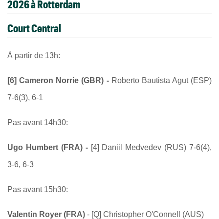
2026 à Rotterdam
Court Central
À partir de 13h:
[6] Cameron Norrie (GBR) -
Roberto Bautista Agut (ESP)
7-6(3), 6-1
Pas avant 14h30:
Ugo Humbert (FRA) -
[4] Daniil Medvedev (RUS) 7-6(4),
3-6, 6-3
Pas avant 15h30:
Valentin Royer (FRA)
- [Q] Christopher O'Connell (AUS)