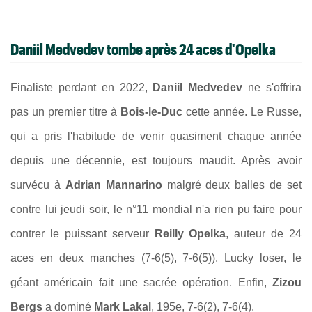
Daniil Medvedev tombe après 24 aces d'Opelka
Finaliste perdant en 2022,
Daniil Medvedev
ne s'offrira
pas un premier titre à
Bois-le-Duc
cette année. Le Russe,
qui a pris l'habitude de venir quasiment chaque année
depuis une décennie, est toujours maudit. Après avoir
survécu à
Adrian Mannarino
malgré deux balles de set
contre lui jeudi soir, le n°11 mondial n'a rien pu faire pour
contrer le puissant serveur
Reilly Opelka
, auteur de 24
aces en deux manches (7-6(5), 7-6(5)). Lucky loser, le
géant américain fait une sacrée opération. Enfin,
Zizou
Bergs
a dominé
Mark Lakal
, 195e, 7-6(2), 7-6(4).