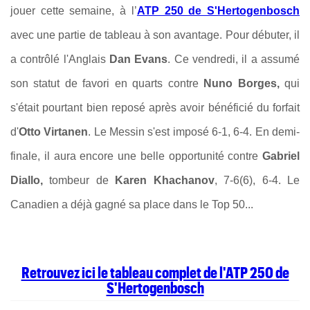
jouer cette semaine, à l
’
ATP 250 de S'Hertogenbosch
avec
une partie de tableau à son avantage
.
Pour débuter, il
a contrôlé l'Anglais
Dan Evans
. Ce vendredi, il a assumé
son statut de favori en quarts contre
Nuno Borges,
qui
s'était pourtant bien reposé après avoir bénéficié du forfait
d'
Otto Virtanen
. Le Messin s'est imposé 6-1, 6-4. En demi-
finale, il aura encore une belle opportunité contre
Gabriel
Diallo,
tombeur de
Karen Khachanov
, 7-6(6), 6-4. Le
Canadien a déjà gagné sa place dans le Top 50...
Retrouvez ici le tableau complet de l'ATP 250 de
S'Hertogenbosch