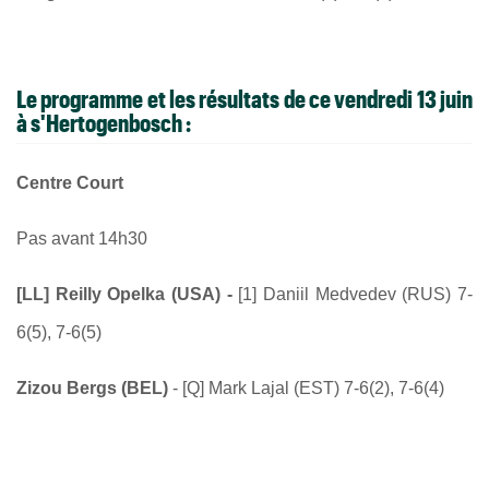
Le programme et les résultats de ce vendredi 13 juin
à s'Hertogenbosch :
Centre Court
Pas avant 14h30
[LL] Reilly Opelka (USA) -
[1] Daniil Medvedev (RUS) 7-
6(5), 7-6(5)
Zizou Bergs (BEL)
- [Q] Mark Lajal (EST) 7-6(2), 7-6(4)