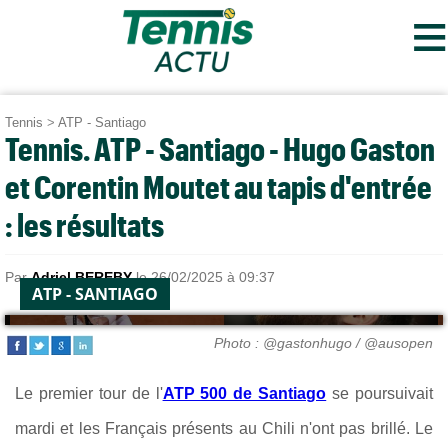
≡
Tennis
>
ATP - Santiago
Tennis. ATP - Santiago - Hugo Gaston
et Corentin Moutet au tapis d'entrée
: les résultats
Par
Adriel BEREBY
le 26/02/2025 à 09:37
ATP - SANTIAGO
Photo : @gastonhugo / @ausopen
Le premier tour de l'
ATP 500 de Santiago
se poursuivait
mardi et les Français présents au Chili n'ont pas brillé. Le