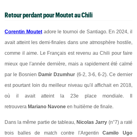
Retour perdant pour Moutet au Chili
Corentin Moutet
adore le tournoi de Santiago. En 2024, il
avait atteint les demi-finales dans une atmosphère hostile,
comme il aime. Le Français est revenu au Chili pour faire
mieux que l'année dernière, mais a rapidement été calmé
par le Bosnien
Damir Dzumhur
(6-2, 3-6, 6-2). Ce dernier
est pourtant loin du meilleur niveau qu'il affichait en 2018,
où il avait atteint la 23e place mondiale. Il
retrouvera
Mariano Navone
en huitième de finale.
Dans la même partie de tableau,
Nicolas Jarry
(n°7) a raté
trois balles de match contre l'Argentin
Camilo Ugo