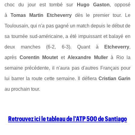
choc du jour est tombé sur
Hugo Gaston
, opposé
à
Tomas Martin Etcheverry
dès le premier tour. Le
Toulousain, qui n'a pas gagné un match depuis le début de
sa tournée sud-américaine, a été impuissant et balayé en
deux manches (6-2, 6-3). Quant à
Etcheverry
,
après
Corentin Moutet
et
Alexandre Muller
à Rio la
semaine précédente, il n'aura pas d'autres Français pour
lui barrer la route cette semaine. Il défiera
Cristian Garin
au prochain tour.
Retrouvez ici le tableau de l'ATP 500 de Santiago