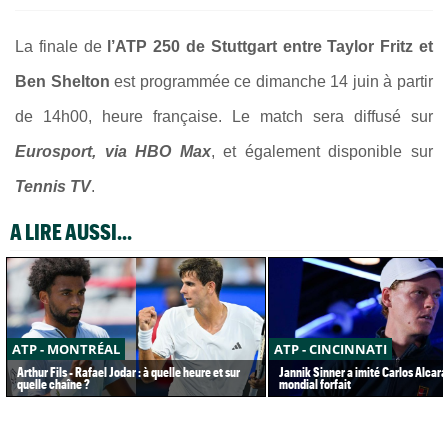
La finale de
l’ATP 250 de Stuttgart entre Taylor Fritz et
Ben Shelton
est programmée ce dimanche 14 juin à partir
de 14h00, heure française. Le match sera diffusé sur
Eurosport, via HBO Max
, et également disponible sur
Tennis TV
.
A LIRE AUSSI...
ATP - MONTRÉAL
ATP - CINCINNATI
Arthur Fils - Rafael Jodar : à quelle heure et sur
Jannik Sinner a imité Carlos Alcaraz
quelle chaîne ?
mondial forfait