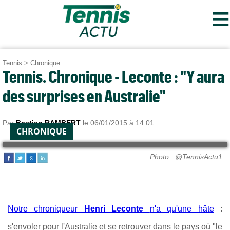
≡
Tennis
>
Chronique
Tennis. Chronique - Leconte : "Y aura
des surprises en Australie"
Par
Bastien RAMBERT
le 06/01/2015 à 14:01
CHRONIQUE
Photo : @TennisActu1
Notre chroniqueur
Henri Leconte
n'a qu'une hâte
:
s'envoler pour l'Australie et se retrouver dans le pays où "le