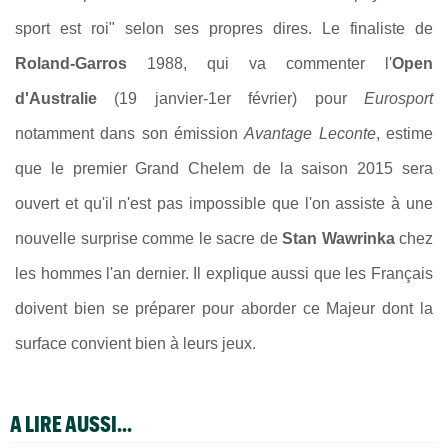
sport est roi" selon ses propres dires. Le finaliste de
Roland-Garros
1988, qui va commenter l'
Open
d'Australie
(19 janvier-1er février) pour
Eurosport
notamment dans son émission
Avantage Leconte
, estime
que le premier Grand Chelem de la saison 2015 sera
ouvert et qu'il n'est pas impossible que l'on assiste à une
nouvelle surprise comme le sacre de
Stan Wawrinka
chez
les hommes l'an dernier. Il explique aussi que les Français
doivent bien se préparer pour aborder ce Majeur dont la
surface convient bien à leurs jeux.
A LIRE AUSSI...