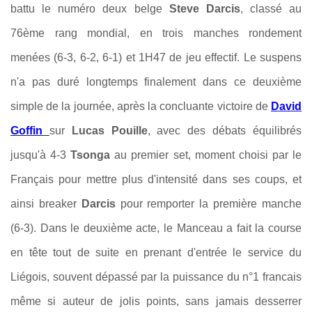
battu le numéro deux belge
Steve Darcis
, classé au
76ème rang mondial, en trois manches rondement
menées (6-3, 6-2, 6-1) et 1H47 de jeu effectif. Le suspens
n'a pas duré longtemps finalement dans ce deuxième
simple de la journée, après la concluante victoire de
David
Goffin
sur
Lucas Pouille
, avec des débats équilibrés
jusqu'à 4-3
Tsonga
au premier set, moment choisi par le
Français pour mettre plus d'intensité dans ses coups, et
ainsi breaker
Darcis
pour remporter la première manche
(6-3). Dans le deuxième acte, le Manceau a fait la course
en tête tout de suite en prenant d'entrée le service du
Liégois, souvent dépassé par la puissance du n°1 francais
même si auteur de jolis points, sans jamais desserrer