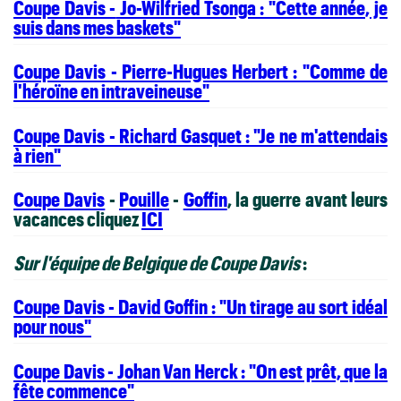
Coupe Davis -
Jo-Wilfried Tsonga : "Cette année, je
suis dans mes baskets"
Coupe Davis - Pierre-Hugues Herbert : "Comme de
l'héroïne en intraveineuse"
Coupe Davis - Richard Gasquet : "Je ne m'attendais
à rien"
Coupe Davis
-
Pouille
-
Goffin
, la guerre avant leurs
vacances cliquez
ICI
Sur l'équipe de Belgique de Coupe Davis
:
Coupe Davis - David Goffin : "Un tirage au sort idéal
pour nous"
Coupe Davis - Johan Van Herck : "On est prêt, que la
fête commence"