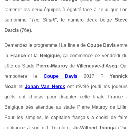
ramener les deux équipes à égalité face à celui que l'on
surnomme "
The Shark
", le numéro deux belge
Steve
Darcis
(76e).
Demandez le programme ! La finale de
Coupe Davis
entre
la
France
et la
Belgique
, ça commence ce vendredi du
côté du Stade
Pierre-Mauroy
de
Villeneuve-d'Ascq
.
Qui
remportera la
Coupe Davis
2017 ?
Yannick
Noah
et
Johan Van Herck
ont
révélé jeudi les joueurs
qu'ils ont choisis pour disputer cette finale France -
Belgique très attendue au stade Pierre Mauroy de
Lille
.
Pour les simples, le capitaine français a choisi de faire
confiance à son n°1 Tricolore,
Jo-Wilfried Tsonga
(15e