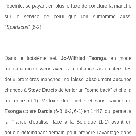
l'étreinte, se payant en plus le luxe de conclure la manche
sur le service de celui que l'on surnomme aussi
"
Spartacus
" (6-2).
Dans le troisième set,
Jo-Wilfried Tsonga
, en mode
rouleau-compresseur avec la confiance accumulée des
deux premières manches, ne laisse absolument aucunes
chances à
Steve Darcis
de tenter un "come back" et plie la
rencontre (6-1). Victoire donc nette et sans bavure de
Tsonga
contre
Darcis
(6-3, 6-2, 6-1) en 1H47, qui permet à
la France d'égaliser face à la Belgique (1-1) avant un
double déterminant demain pour prendre l'avantage dans