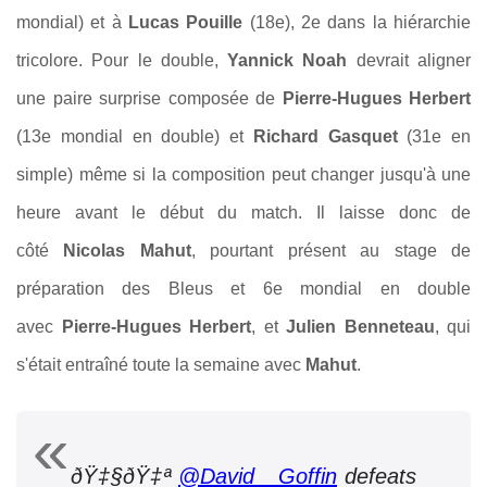
mondial) et à
Lucas Pouille
(18e), 2e dans la hiérarchie
tricolore. Pour le double,
Yannick Noah
devrait aligner
une paire surprise composée de
Pierre-Hugues Herbert
(13e mondial en double) et
Richard Gasquet
(31e en
simple) même si la composition peut changer jusqu'à une
heure avant le début du match. Il laisse donc de
côté
Nicolas Mahut
, pourtant présent au stage de
préparation des Bleus et 6e mondial en double
avec
Pierre-Hugues Herbert
, et
Julien Benneteau
, qui
s'était entraîné toute la semaine avec
Mahut
.
ðŸ‡§ðŸ‡ª
@David__Goffin
defeats