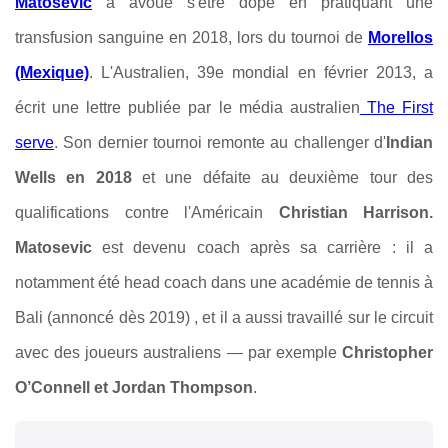
Matosevic
a avoué s'être dopé en pratiquant une
transfusion sanguine en 2018, lors du tournoi de
Morellos
(Mexique)
. L'Australien, 39e mondial en février 2013, a
écrit une lettre publiée par le média australien
The First
serve
. Son dernier tournoi remonte au challenger d'
Indian
Wells en 2018
et une défaite au deuxième tour des
qualifications contre l'Américain
Christian Harrison.
Matosevic
est devenu coach après sa carrière : il a
notamment été head coach dans une académie de tennis à
Bali (annoncé dès 2019) , et il a aussi travaillé sur le circuit
avec des joueurs australiens — par exemple
Christopher
O’Connell et Jordan Thompson
.