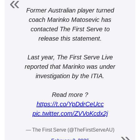
Former Australian player turned
coach Marinko Matosevic has
contacted The First Serve to
release this statement.
Last year, The First Serve Live
reported that Marinko was under
investigation by the ITIA.
Read more ?
https://t.co/YpDdrCeUcc
pic.twitter.com/ZVVoKcdx2j
— The First Serve (@TheFirstServeAU)