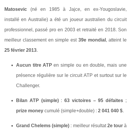
Matosevic
(né en 1985 à Jajce, en ex-Yougoslavie,
installé en Australie) a été un joueur australien du circuit
professionnel, passé pro en 2003 et retraité en 2018. Son
meilleur classement en simple est
39e mondial
, atteint le
25 février 2013
.
Aucun titre ATP
en simple ou en double, mais une
présence régulière sur le circuit ATP et surtout sur le
Challenger.
Bilan ATP (simple)
:
63 victoires – 95 défaites
;
prize money
cumulé (simple+double) :
2 041 040 $
.
Grand Chelems (simple)
: meilleur résultat
2e tour
à