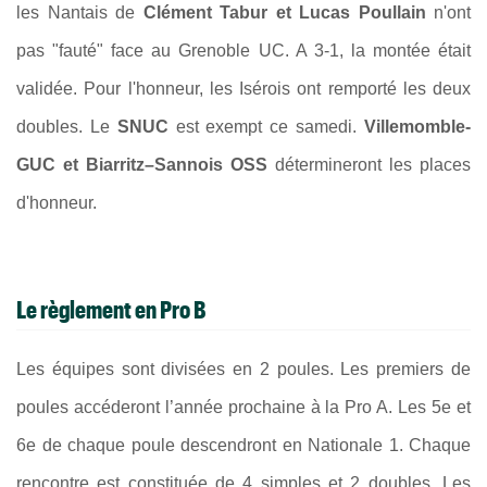
les Nantais de
Clément Tabur et Lucas Poullain
n'ont
pas "fauté" face au Grenoble UC. A 3-1, la montée était
validée. Pour l'honneur, les Isérois ont remporté les deux
doubles. Le
SNUC
est exempt ce samedi.
Villemomble-
GUC et Biarritz–Sannois OSS
détermineront les places
d'honneur.
Le règlement en Pro B
Les équipes sont divisées en 2 poules. Les premiers de
poules accéderont l’année prochaine à la Pro A. Les 5e et
6e de chaque poule descendront en Nationale 1. Chaque
rencontre est constituée de 4 simples et 2 doubles. Les