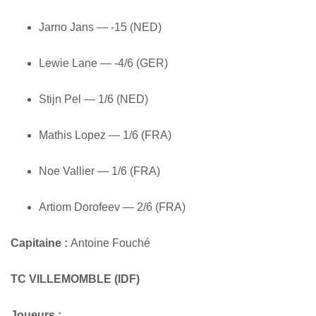
Jarno Jans — -15 (NED)
Lewie Lane — -4/6 (GER)
Stijn Pel — 1/6 (NED)
Mathis Lopez — 1/6 (FRA)
Noe Vallier — 1/6 (FRA)
Artiom Dorofeev — 2/6 (FRA)
Capitaine :
Antoine Fouché
TC VILLEMOMBLE (IDF)
Joueurs :