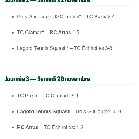
Bois-Guillaume USC Tennis* –
TC Paris
2-4
TC Clamart* –
RC Arras
1-5
Lagord Tennis Squash* – TC Échirolles 3-3
Journée 3 — Samedi 29 novembre
TC Paris
– TC Clamart : 5-1
Lagord Tennis Squash
– Bois-Guillaume : 6-0
RC Arras
– TC Échirolles: 4-2