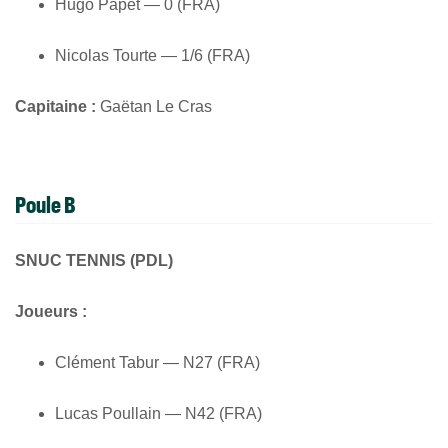
Hugo Papet — 0 (FRA)
Nicolas Tourte — 1/6 (FRA)
Capitaine :
Gaëtan Le Cras
Poule B
SNUC TENNIS (PDL)
Joueurs :
Clément Tabur — N27 (FRA)
Lucas Poullain — N42 (FRA)