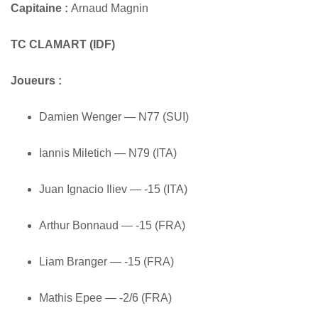
Capitaine :
Arnaud Magnin
TC CLAMART (IDF)
Joueurs :
Damien Wenger — N77 (SUI)
Iannis Miletich — N79 (ITA)
Juan Ignacio Iliev — -15 (ITA)
Arthur Bonnaud — -15 (FRA)
Liam Branger — -15 (FRA)
Mathis Epee — -2/6 (FRA)