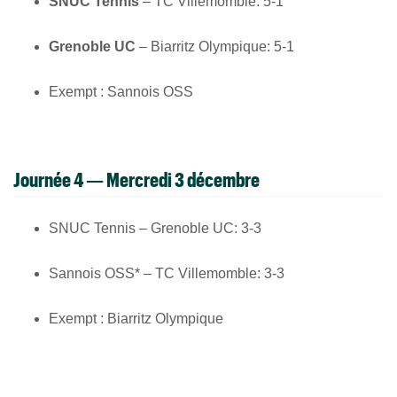
SNUC Tennis
– TC Villemomble: 5-1
Grenoble UC
– Biarritz Olympique: 5-1
Exempt : Sannois OSS
Journée 4 — Mercredi 3 décembre
SNUC Tennis – Grenoble UC: 3-3
Sannois OSS* – TC Villemomble: 3-3
Exempt : Biarritz Olympique