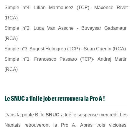
Simple n°4: Lilian Marmousez (TCP)- Maxence Rivet
(RCA)
Simple n°2: Luca Van Assche - Buvaysar Gadamauri
(RCA)
Simple n°3: August Holmgren (TCP) - Sean Cuenin (RCA)
Simple n°1: Francesco Passaro (TCP)- Andrej Martin
(RCA)
Le SNUC a fini le job et retrouvera la Pro A !
Dans la poule B, le
SNUC
a tué le suspense mercredi. Les
Nantais retrouveront la Pro A. Après trois victoires,