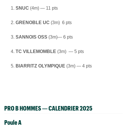
SNUC
(4m) — 11 pts
GRENOBLE UC
(3m) 6 pts
SANNOIS OSS
(3m)— 6 pts
TC VILLEMOMBLE
(3m) — 5 pts
BIARRITZ OLYMPIQUE
(3m) — 4 pts
PRO B HOMMES — CALENDRIER 2025
Poule A