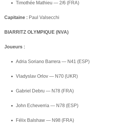
Timothée Mathieu — 2/6 (FRA)
Capitaine :
Paul Valsecchi
BIARRITZ OLYMPIQUE (NVA)
Joueurs :
Adria Soriano Barrera — N41 (ESP)
Vladyslav Orlov — N70 (UKR)
Gabriel Debru — N78 (FRA)
John Echeverria — N78 (ESP)
Félix Balshaw — N98 (FRA)