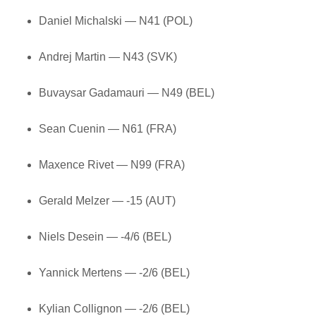
Daniel Michalski — N41 (POL)
Andrej Martin — N43 (SVK)
Buvaysar Gadamauri — N49 (BEL)
Sean Cuenin — N61 (FRA)
Maxence Rivet — N99 (FRA)
Gerald Melzer — -15 (AUT)
Niels Desein — -4/6 (BEL)
Yannick Mertens — -2/6 (BEL)
Kylian Collignon — -2/6 (BEL)