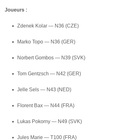
Joueurs :
Zdenek Kolar — N36 (CZE)
Marko Topo — N36 (GER)
Norbert Gombos — N39 (SVK)
Tom Gentzsch — N42 (GER)
Jelle Sels — N43 (NED)
Florent Bax — N44 (FRA)
Lukas Pokorny — N49 (SVK)
Jules Marie — T100 (FRA)