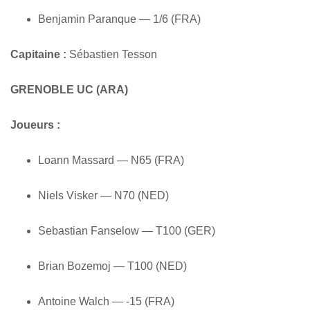
Benjamin Paranque — 1/6 (FRA)
Capitaine :
Sébastien Tesson
GRENOBLE UC (ARA)
Joueurs :
Loann Massard — N65 (FRA)
Niels Visker — N70 (NED)
Sebastian Fanselow — T100 (GER)
Brian Bozemoj — T100 (NED)
Antoine Walch — -15 (FRA)