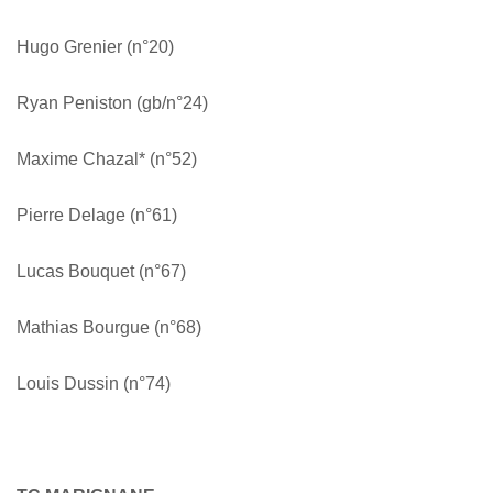
Hugo Grenier (n°20)
Ryan Peniston (gb/n°24)
Maxime Chazal* (n°52)
Pierre Delage (n°61)
Lucas Bouquet (n°67)
Mathias Bourgue (n°68)
Louis Dussin (n°74)