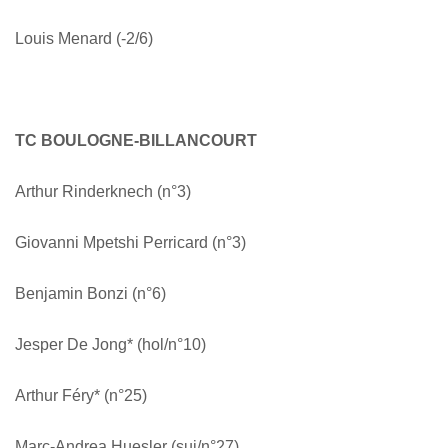
Louis Menard (-2/6)
TC BOULOGNE-BILLANCOURT
Arthur Rinderknech (n°3)
Giovanni Mpetshi Perricard (n°3)
Benjamin Bonzi (n°6)
Jesper De Jong* (hol/n°10)
Arthur Féry* (n°25)
Marc-Andrea Huesler (sui/n°27)