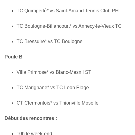
TC Quimperlé* vs Saint-Amand Tennis Club PH
TC Boulogne-Billancourt* vs Annecy-le-Vieux TC
TC Bressuire* vs TC Boulogne
Poule B
Villa Primrose* vs Blanc-Mesnil ST
TC Marignane* vs TC Loon Plage
CT Clermontois* vs Thionville Moselle
Début des rencontres :
10h le week-end