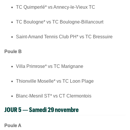
TC Quimperlé* vs Annecy-le-Vieux TC
TC Boulogne* vs TC Boulogne-Billancourt
Saint-Amand Tennis Club PH* vs TC Bressuire
Poule B
Villa Primrose* vs TC Marignane
Thionville Moselle* vs TC Loon Plage
Blanc-Mesnil ST* vs CT Clermontois
JOUR 5 — Samedi 29 novembre
Poule A