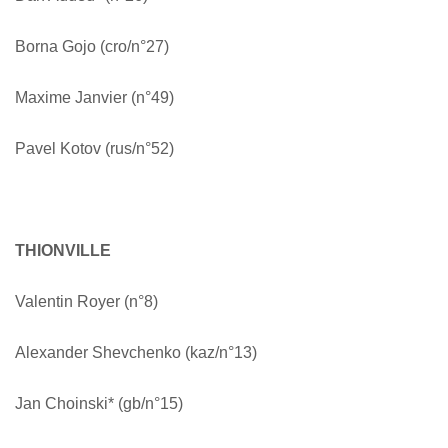
Borna Gojo (cro/n°27)
Maxime Janvier (n°49)
Pavel Kotov (rus/n°52)
THIONVILLE
Valentin Royer (n°8)
Alexander Shevchenko (kaz/n°13)
Jan Choinski* (gb/n°15)