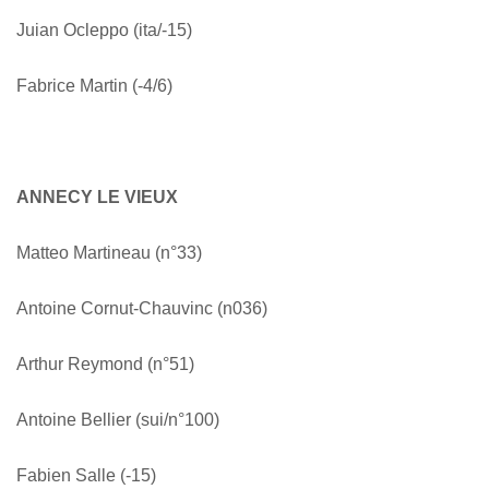
Juian Ocleppo (ita/-15)
Fabrice Martin (-4/6)
ANNECY LE VIEUX
Matteo Martineau (n°33)
Antoine Cornut-Chauvinc (n036)
Arthur Reymond (n°51)
Antoine Bellier (sui/n°100)
Fabien Salle (-15)