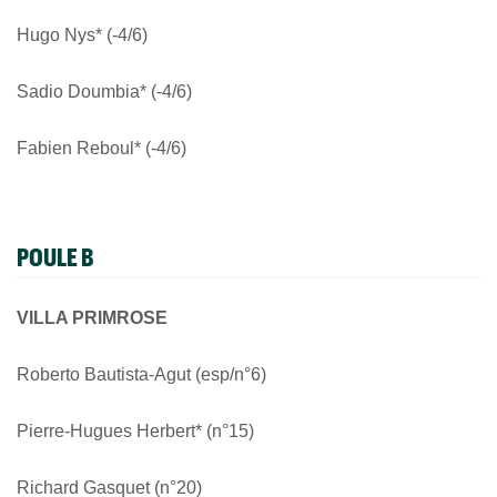
Hugo Nys* (-4/6)
Sadio Doumbia* (-4/6)
Fabien Reboul* (-4/6)
POULE B
VILLA PRIMROSE
Roberto Bautista-Agut (esp/n°6)
Pierre-Hugues Herbert* (n°15)
Richard Gasquet (n°20)