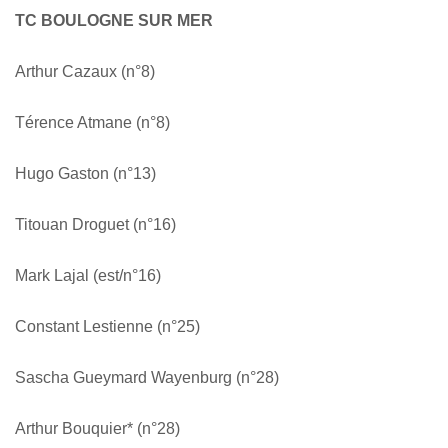
TC BOULOGNE SUR MER
Arthur Cazaux (n°8)
Térence Atmane (n°8)
Hugo Gaston (n°13)
Titouan Droguet (n°16)
Mark Lajal (est/n°16)
Constant Lestienne (n°25)
Sascha Gueymard Wayenburg (n°28)
Arthur Bouquier* (n°28)