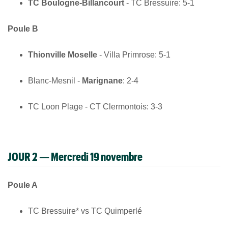
TC Boulogne-Billancourt
- TC Bressuire: 5-1
Poule B
Thionville Moselle
- Villa Primrose: 5-1
Blanc-Mesnil -
Marignane
: 2-4
TC Loon Plage - CT Clermontois: 3-3
JOUR 2 — Mercredi 19 novembre
Poule A
TC Bressuire* vs TC Quimperlé