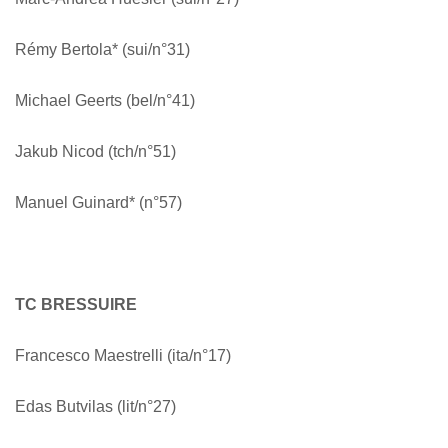
Rémy Bertola* (sui/n°31)
Michael Geerts (bel/n°41)
Jakub Nicod (tch/n°51)
Manuel Guinard* (n°57)
TC BRESSUIRE
Francesco Maestrelli (ita/n°17)
Edas Butvilas (lit/n°27)