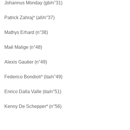
Johannus Monday (gb/n°31)
Patrick Zahraj* (all/n°37)
Mathys Erhard (n°38)
Maé Malige (n°48)
Alexis Gautier (n°49)
Federico Bondioli* (ita/n°49)
Enrico Dalla Valle (ita/n°51)
Kenny De Schepper* (n°56)