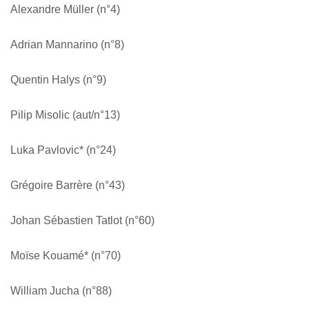
Alexandre Müller (n°4)
Adrian Mannarino (n°8)
Quentin Halys (n°9)
Pilip Misolic (aut/n°13)
Luka Pavlovic* (n°24)
Grégoire Barrère (n°43)
Johan Sébastien Tatlot (n°60)
Moïse Kouamé* (n°70)
William Jucha (n°88)