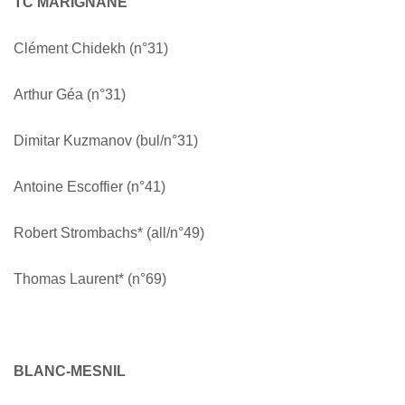
TC MARIGNANE
Clément Chidekh (n°31)
Arthur Géa (n°31)
Dimitar Kuzmanov (bul/n°31)
Antoine Escoffier (n°41)
Robert Strombachs* (all/n°49)
Thomas Laurent* (n°69)
BLANC-MESNIL