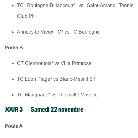
TC Boulogne-Billancourt* vs Saint-Amand Tennis
Club PH
Annecy-le-Vieux TC* vs TC Boulogne
Poule B
CT Clermontois* vs Villa Primrose
TC Loon Plage* vs Blanc-Mesnil ST
TC Marignane* vs Thionville Moselle
JOUR 3 — Samedi 22 novembre
Poule A