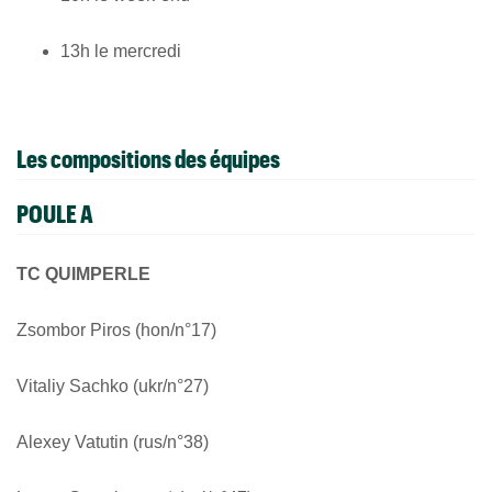
13h le mercredi
Les compositions des équipes
POULE A
TC QUIMPERLE
Zsombor Piros (hon/n°17)
Vitaliy Sachko (ukr/n°27)
Alexey Vatutin (rus/n°38)