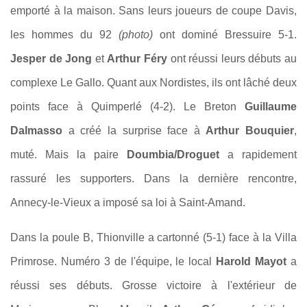
emporté à la maison. Sans leurs joueurs de coupe Davis,
les hommes du 92
(photo)
ont dominé Bressuire 5-1.
Jesper de Jong
et
Arthur Féry
ont réussi leurs débuts au
complexe Le Gallo. Quant aux Nordistes, ils ont lâché deux
points face à Quimperlé (4-2). Le Breton
Guillaume
Dalmasso
a créé la surprise face à
Arthur Bouquier
,
muté. Mais la paire
Doumbia/Droguet
a rapidement
rassuré les supporters. Dans la dernière rencontre,
Annecy-le-Vieux a imposé sa loi à Saint-Amand.
Dans la poule B, Thionville a cartonné (5-1) face à la Villa
Primrose. Numéro 3 de l'équipe, le local
Harold Mayot
a
réussi ses débuts. Grosse victoire à l'extérieur de