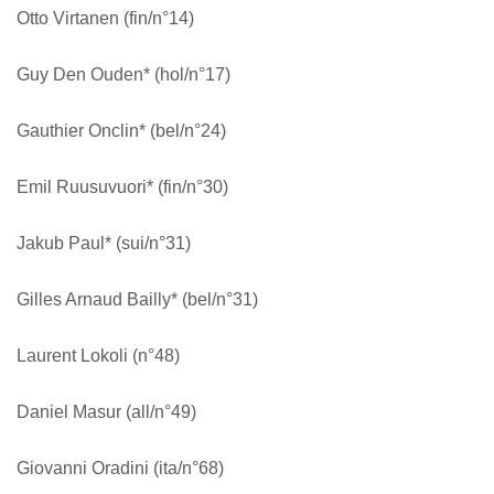
Otto Virtanen (fin/n°14)
Guy Den Ouden* (hol/n°17)
Gauthier Onclin* (bel/n°24)
Emil Ruusuvuori* (fin/n°30)
Jakub Paul* (sui/n°31)
Gilles Arnaud Bailly* (bel/n°31)
Laurent Lokoli (n°48)
Daniel Masur (all/n°49)
Giovanni Oradini (ita/n°68)