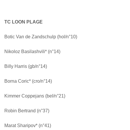
TC LOON PLAGE
Botic Van de Zandschulp (hol/n°10)
Nikoloz Basilashvili* (n°14)
Billy Harris (gb/n°14)
Borna Coric* (cro/n°14)
Kimmer Coppejans (bel/n°21)
Robin Bertrand (n°37)
Marat Sharipov* (n°41)