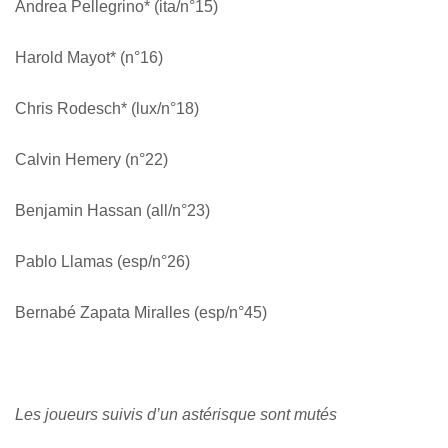
Andrea Pellegrino* (ita/n°15)
Harold Mayot* (n°16)
Chris Rodesch* (lux/n°18)
Calvin Hemery (n°22)
Benjamin Hassan (all/n°23)
Pablo Llamas (esp/n°26)
Bernabé Zapata Miralles (esp/n°45)
Les joueurs suivis d’un astérisque sont mutés