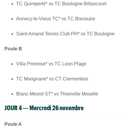
TC Quimperlé* vs TC Boulogne-Billancourt
Annecy-le-Vieux TC* vs TC Bressuire
Saint-Amand Tennis Club PH* vs TC Boulogne
Poule B
Villa Primrose* vs TC Loon Plage
TC Marignane* vs CT Clermontois
Blanc-Mesnil ST* vs Thionville Moselle
JOUR 4 — Mercredi 26 novembre
Poule A