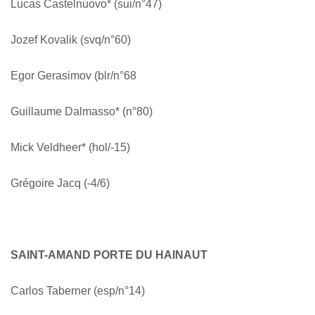
Lucas Castelnuovo* (sui/n°47)
Jozef Kovalik (svq/n°60)
Egor Gerasimov (blr/n°68
Guillaume Dalmasso* (n°80)
Mick Veldheer* (hol/-15)
Grégoire Jacq (-4/6)
SAINT-AMAND PORTE DU HAINAUT
Carlos Taberner (esp/n°14)