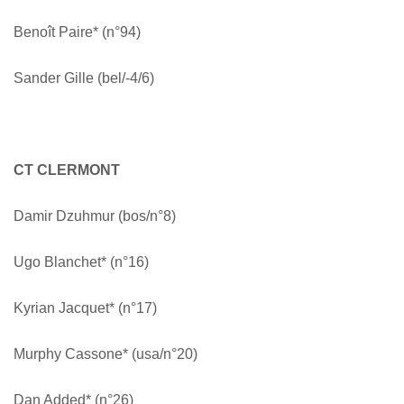
Benoît Paire* (n°94)
Sander Gille (bel/-4/6)
CT CLERMONT
Damir Dzuhmur (bos/n°8)
Ugo Blanchet* (n°16)
Kyrian Jacquet* (n°17)
Murphy Cassone* (usa/n°20)
Dan Added* (n°26)