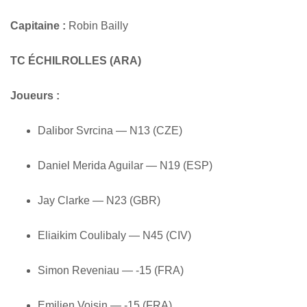
Capitaine :
Robin Bailly
TC ÉCHILROLLES (ARA)
Joueurs :
Dalibor Svrcina — N13 (CZE)
Daniel Merida Aguilar — N19 (ESP)
Jay Clarke — N23 (GBR)
Eliaikim Coulibaly — N45 (CIV)
Simon Reveniau — -15 (FRA)
Emilien Voisin — -15 (FRA)