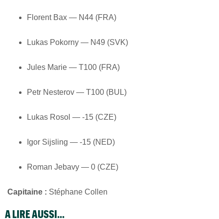
Florent Bax — N44 (FRA)
Lukas Pokorny — N49 (SVK)
Jules Marie — T100 (FRA)
Petr Nesterov — T100 (BUL)
Lukas Rosol — -15 (CZE)
Igor Sijsling — -15 (NED)
Roman Jebavy — 0 (CZE)
Capitaine :
Stéphane Collen
A LIRE AUSSI...