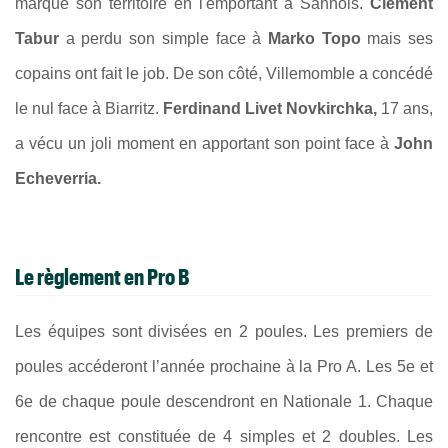
marqué son territoire en l'emportant à Sannois.
Clément
Tabur
a perdu son simple face à
Marko Topo
mais ses
copains ont fait le job. De son côté, Villemomble a concédé
le nul face à Biarritz.
Ferdinand Livet Novkirchka,
17 ans,
a vécu un joli moment en apportant son point face à
John
Echeverria.
Le règlement en Pro B
Les équipes sont divisées en 2 poules. Les premiers de
poules accéderont l’année prochaine à la Pro A. Les 5e et
6e de chaque poule descendront en Nationale 1. Chaque
rencontre est constituée de 4 simples et 2 doubles. Les