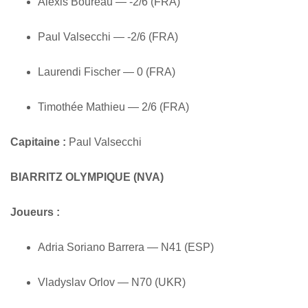
Alexis Boureau — -2/6 (FRA)
Paul Valsecchi — -2/6 (FRA)
Laurendi Fischer — 0 (FRA)
Timothée Mathieu — 2/6 (FRA)
Capitaine :
Paul Valsecchi
BIARRITZ OLYMPIQUE (NVA)
Joueurs :
Adria Soriano Barrera — N41 (ESP)
Vladyslav Orlov — N70 (UKR)