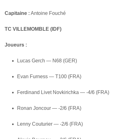
Capitaine :
Antoine Fouché
TC VILLEMOMBLE (IDF)
Joueurs :
Lucas Gerch — N68 (GER)
Evan Furness — T100 (FRA)
Ferdinand Livet Novkirichka — -4/6 (FRA)
Ronan Joncour — -2/6 (FRA)
Lenny Couturier — -2/6 (FRA)