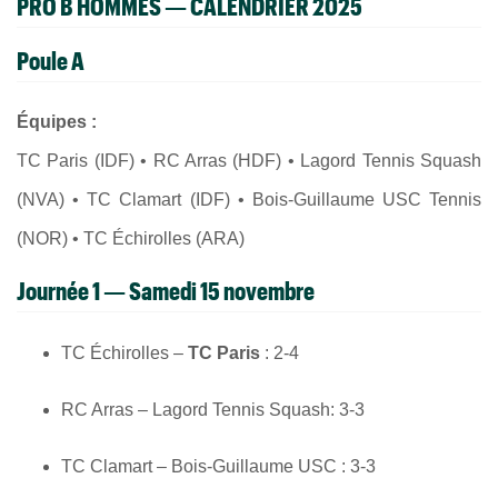
PRO B HOMMES — CALENDRIER 2025
Poule A
Équipes :
TC Paris (IDF) • RC Arras (HDF) • Lagord Tennis Squash
(NVA) • TC Clamart (IDF) • Bois-Guillaume USC Tennis
(NOR) • TC Échirolles (ARA)
Journée 1 — Samedi 15 novembre
TC Échirolles –
TC Paris
: 2-4
RC Arras – Lagord Tennis Squash: 3-3
TC Clamart – Bois-Guillaume USC : 3-3