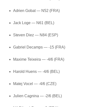
Adrien Gobat — N52 (FRA)
Jack Loge — N61 (BEL)
Steven Diez — N84 (ESP)
Gabriel Decamps — -15 (FRA)
Maxime Teixeira — -4/6 (FRA)
Harold Huens — -4/6 (BEL)
Matej Vocel — -4/6 (CZE)
Julien Cagnina — -2/6 (BEL)