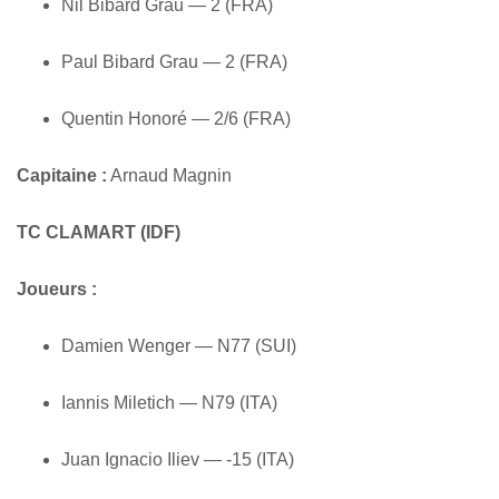
Nil Bibard Grau — 2 (FRA)
Paul Bibard Grau — 2 (FRA)
Quentin Honoré — 2/6 (FRA)
Capitaine :
Arnaud Magnin
TC CLAMART (IDF)
Joueurs :
Damien Wenger — N77 (SUI)
Iannis Miletich — N79 (ITA)
Juan Ignacio Iliev — -15 (ITA)