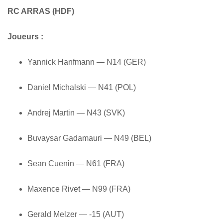
RC ARRAS (HDF)
Joueurs :
Yannick Hanfmann — N14 (GER)
Daniel Michalski — N41 (POL)
Andrej Martin — N43 (SVK)
Buvaysar Gadamauri — N49 (BEL)
Sean Cuenin — N61 (FRA)
Maxence Rivet — N99 (FRA)
Gerald Melzer — -15 (AUT)