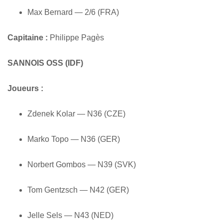
Max Bernard — 2/6 (FRA)
Capitaine :
Philippe Pagès
SANNOIS OSS (IDF)
Joueurs :
Zdenek Kolar — N36 (CZE)
Marko Topo — N36 (GER)
Norbert Gombos — N39 (SVK)
Tom Gentzsch — N42 (GER)
Jelle Sels — N43 (NED)