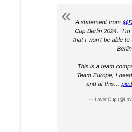
A statement from
@Ra
Cup Berlin 2024: “I’m 
that I won’t be able t
Berli
This is a team compet
Team Europe, I need 
and at this…
pic
— Laver Cup (@La