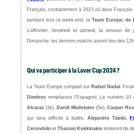
Français, contrairement à 2023 où deux Français é
pendant tout ce week-end, la
Team Europe, de B
s'affronter. Vendredi et samedi, la session d
Dimanche, les derniers matchs auront lieu dès 12h
Qui va participer à la Laver Cup 2024 ?
La Team Europe comptait sur
Rafael Nadal
. Fina
Dimitrov
remplacera l'Espagnol. Le numéro 10
Alcaraz
(3e),
Daniil Medvedev
(5e),
Casper Ru
qui sera difficile à battre.
Alejandro Tabilo,
F
Cerundolo
et
Thanasi Kokkinakis
tenteront de dé