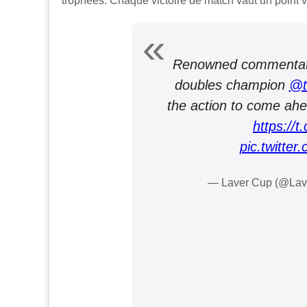
trophées. Chaque victoire de match vaut un point v
Renowned commentato
doubles champion
@t
the action to come ahe
https://
pic.twitte
— Laver Cup (@La