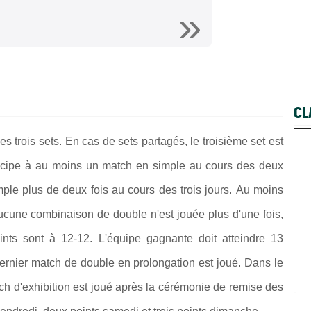
CL
es trois sets.
En cas de sets partagés, le troisième set est
icipe à au moins un match en simple au cours des deux
ple plus de deux fois au cours des trois jours. Au moins
ucune combinaison de double n'est jouée plus d'une fois,
ints sont à 12-12. L'équipe gagnante doit atteindre 13
dernier match de double en prolongation est joué. Dans le
h d'exhibition est joué après la cérémonie de remise des
-