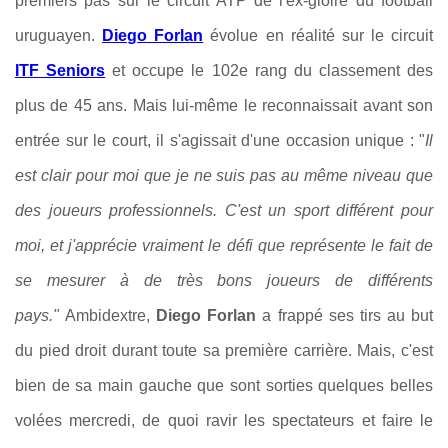
premiers pas sur le circuit ATP de l'ex-gloire du football
uruguayen.
Diego Forlan
évolue en réalité sur le circuit
ITF Seniors
et occupe le 102e rang du classement des
plus de 45 ans. Mais lui-même le reconnaissait avant son
entrée sur le court, il s'agissait d'une occasion unique : "
Il
est clair pour moi que je ne suis pas au même niveau que
des joueurs professionnels. C'est un sport différent pour
moi, et j'apprécie vraiment le défi que représente le fait de
se mesurer à de très bons joueurs de différents
pays."
Ambidextre,
Diego Forlan
a frappé ses tirs au but
du pied droit durant toute sa première carrière. Mais, c'est
bien de sa main gauche que sont sorties quelques belles
volées mercredi, de quoi ravir les spectateurs et faire le