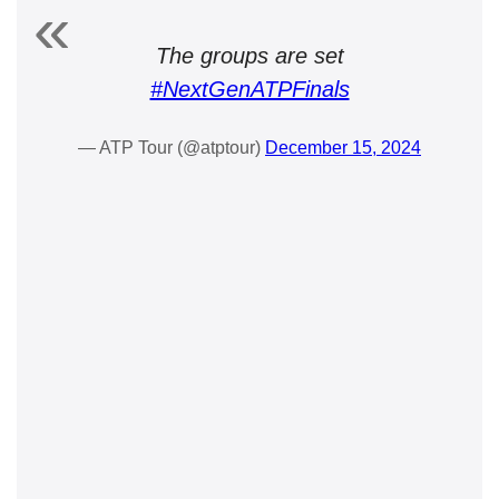
The groups are set
#NextGenATPFinals
— ATP Tour (@atptour)
December 15, 2024