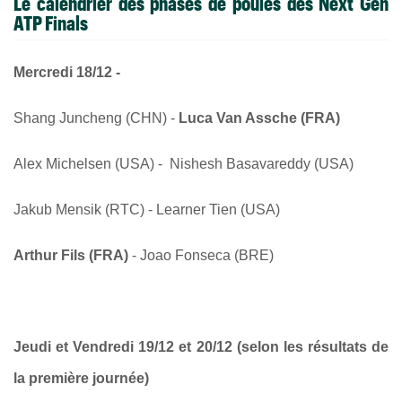
Le calendrier des phases de poules des Next Gen
ATP Finals
Mercredi 18/12 -
Shang Juncheng (CHN) -
Luca Van Assche (FRA)
Alex Michelsen (USA) - Nishesh Basavareddy (USA)
Jakub Mensik (RTC) - Learner Tien (USA)
Arthur Fils (FRA)
- Joao Fonseca (BRE)
Jeudi et Vendredi 19/12 et 20/12 (selon les résultats de
la première journée)