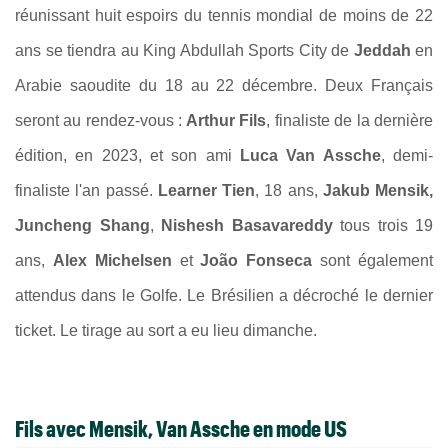
réunissant huit espoirs du tennis mondial de moins de 22
ans se tiendra au King Abdullah Sports City de
Jeddah
en
Arabie saoudite du 18 au 22 décembre. Deux Français
seront au rendez-vous :
Arthur Fils
, finaliste de la dernière
édition, en 2023, et son ami
Luca Van Assche
, demi-
finaliste l'an passé.
Learner Tien
, 18 ans,
Jakub Mensik,
Juncheng Shang
,
Nishesh Basavareddy
tous trois 19
ans,
Alex Michelsen
et
João Fonseca
sont également
attendus dans le Golfe. Le Brésilien a décroché le dernier
ticket. Le tirage au sort a eu lieu dimanche.
Fils avec Mensik, Van Assche en mode US