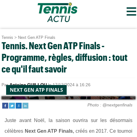
≡
Tennis
>
Next Gen ATP Finals
Tennis. Next Gen ATP Finals -
Programme, règles, diffusion : tout
ce qu'il faut savoir
Par
Antoine GUILLOU
le 17/12/2024 à 16:26
NEXT GEN ATP FINALS
Photo : @nextgenfinals
Juste avant Noël, la saison ouvrira sur les désormais
célèbres
Next Gen ATP Finals,
créés en 2017. Ce tournoi