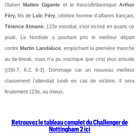
l'Italien
Matteo Gigante
et le franco/britannique
Arthur
Féry
,
fils de
Loïc Féry
, célèbre homme d’affaires français,
Térence Atmane,
123e mondial, s'est incliné en quarts ce
jeudi. Le Nordiste a pourtant pris le meilleur départ
contre
Martin Landaluce
, empochant la première manche
au tie-break, mais n'a pu inscrique que cinq jeux ensuite
((3)6-7, 6-2, 6-3).
Dommage car un nouveau meilleur
classement l'attendait lundi en cas de victoire. Il sera
finalement 123e, au mieux.
Retrouvez le tableau complet du Challenger de
Nottingham 2 ici