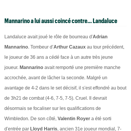
Mannarino a lui aussi coincé contre... Landaluce
Landaluce avait joué le rôle de bourreau d'
Adrian
Mannarino
. Tombeur d’
Arthur Cazaux
au tour précédent,
le joueur de 36 ans a cédé face à un autre très jeune
joueur.
Mannarino
avait remporté une première manche
accrochée, avant de lâcher la seconde. Malgré un
avantage de 4-2 dans le set décisif, il s'est effondré au bout
de 3h21 de combat (4-6, 7-5, 7-5). Cruel. Il devrait
désormais se focaliser sur les qualifications de
Wimbledon. De son côté,
Valentin Royer
a été sorti
d'entrée par
Lloyd Harris
, ancien 31e joueur mondial, 7-