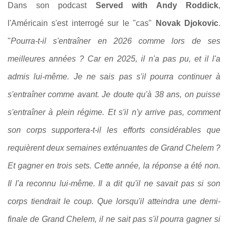
Dans son podcast
Served with Andy Roddick
,
l'Américain s'est interrogé sur le "cas"
Novak Djokovic
.
"
Pourra-t-il s'entraîner en 2026 comme lors de ses
meilleures années ? Car en 2025, il n'a pas pu, et il l'a
admis lui-même. Je ne sais pas s'il pourra continuer à
s'entraîner comme avant. Je doute qu'à 38 ans, on puisse
s'entraîner à plein régime. Et s'il n'y arrive pas, comment
son corps supportera-t-il les efforts considérables que
requièrent deux semaines exténuantes de Grand Chelem ?
Et gagner en trois sets. Cette année, la réponse a été non.
Il l'a reconnu lui-même. Il a dit qu'il ne savait pas si son
corps tiendrait le coup. Que lorsqu'il atteindra une demi-
finale de Grand Chelem, il ne sait pas s'il pourra gagner si