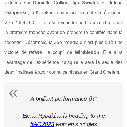
victoires sur
Danielle Collins, Iga Swiatek
et
Jelena
Ostapenko
, la Kazakhe a poursuivi sa route en éteignant
Vika 7-6(4), 6-3. Elle a su remporter un beau combat dans
la première manche avant de prendre le contrôle dans la
seconde. Désormais, la 25e mondiale n'est plus qu'à une
victoire de refaire
"le coup" de
Wimbledon
. Elle aura
l'avantage de l'expérience puisqu'elle sera la seule des
deux finalistes à avoir connu ce niveau en Grand Chelem.
A brilliant performance ðŸ‘
Elena Rybakina is heading to the
#AO2023
women's singles