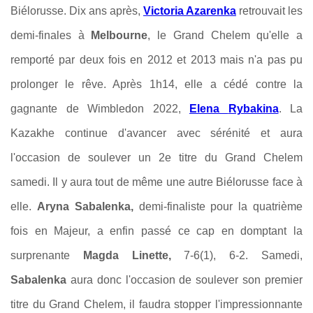
Biélorusse. Dix ans après,
Victoria Azarenka
retrouvait les
demi-finales à
Melbourne
,
le Grand Chelem qu'elle a
remporté par deux fois en 2012 et 2013 mais n'a pas pu
prolonger le rêve. Après 1h14, elle a cédé contre la
gagnante de Wimbledon 2022,
Elena
Rybakina
. La
Kazakhe continue d'avancer avec sérénité et aura
l'occasion de soulever un 2e titre du Grand Chelem
samedi. Il y aura tout de même une autre Biélorusse face à
elle.
Aryna Sabalenka,
demi-finaliste pour la quatrième
fois en Majeur, a enfin passé ce cap en domptant la
surprenante
Magda Linette,
7-6(1), 6-2. Samedi,
Sabalenka
aura donc l'occasion de soulever son premier
titre du Grand Chelem, il faudra stopper l'impressionnante