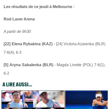
Les résultats de ce jeudi à Melbourne :
Rod Laver Arena
A partir de 9h30
[22] Elena Rybakina (KAZ)
- [24] Victoria Azarenka (BLR)
7-6(4), 6-3
[5] Aryna Sabalenka (BLR)
- Magda Linette (POL) 7-6(1),
6-2
A LIRE AUSSI...