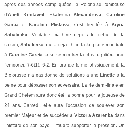
après des années compliquées, la Polonaise, tombeuse
d'
Anett Kontaveit, Ekaterina Alexandrova, Caroline
Garcia
et
Karolina Pliskova,
s'est heurtée à
Aryna
Sabalenka
. Véritable machine depuis le début de la
saison,
Sabalenka
, qui a déjà chipé la 4e place mondiale
à
Caroline Garcia
, a su se montrer la plus régulière pour
l'emporter, 7-6(1), 6-2. En grande forme physiquement, la
Biélorusse n'a pas donné de solutions à une
Linette
à la
peine pour dépasser son adversaire. La 4e demi-finale en
Grand Chelem aura donc été la bonne pour la joueuse de
24 ans. Samedi, elle aura l'occasion de soulever son
premier Majeur et de succéder à
Victoria Azarenka
dans
l'histoire de son pays. Il faudra supporter la pression. Un