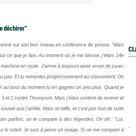
me déchirer"
tionné sur son bon niveau en conférence de presse. "
Mais
CL
 sur ce que je fais. Au moment où je me blesse, j'étais 14e
a machine en route. J'arrive à toujours avoir envie de jouer,
 ou pas. Et tu remontes progressivement au classement. On
t au bout du moment tu en gagnes un peu plus. Quand je
 3 et 1 contre Thompson. Mais j'étais content de revenir et
ulait que j'arrête. Mais on taffe, et c'est pas tout de suite
. Mais parfois, on te compare à des légendes. On dit : "Lui,
-
pour le soleil. Je suis à peine un nuage. Si on me compare à