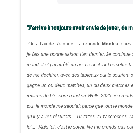
"J'arrive à toujours avoir envie de jouer, de 
"On a l'air de s'étonner", a répondu
Monfils
, ques
je fais une bonne saison l'an dernier. Je continue
mondial et j'ai arrêté un an. Donc il faut remettre l
de me déchirer, avec des tableaux qui te sourient
gagne un ou deux matches, un ou deux matches e
reviens de blessure à Indian Wells 2023, je prends
tout le monde me saoulait parce que tout le monde vo
qu'il y a les résultats... Tu taffes, tu t'accroches
lui..." Mais lui, c'est le soleil. Ne me prends pas 