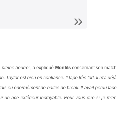
 pleine bourre"
, a expliqué
Monfils
concernant son match
. Taylor est bien en confiance. Il tape très fort. Il m'a déjà
'avais eu énormément de balles de break. Il avait perdu face
 sur un ace extérieur incroyable. Pour vous dire si je m'en