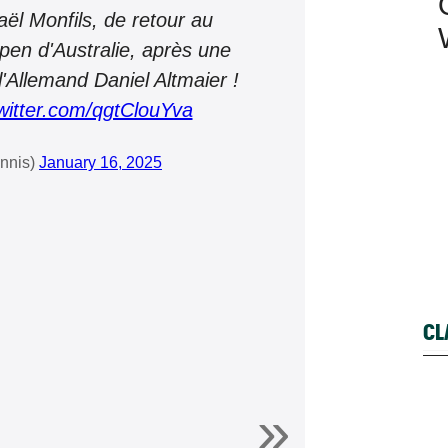
aël Monfils, de retour au
Open d'Australie, après une
 l'Allemand Daniel Altmaier !
twitter.com/qgtClouYva
nnis)
January 16, 2025
CL