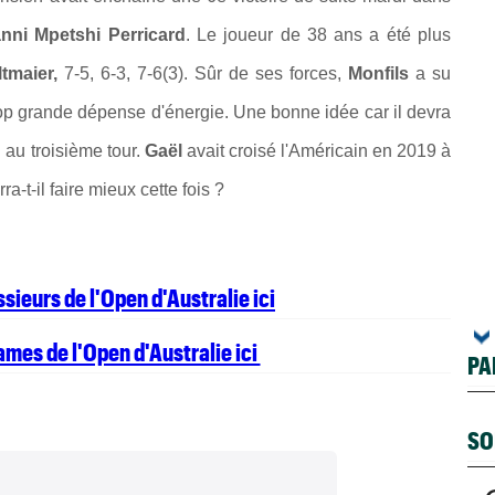
nni Mpetshi Perricard
. Le joueur de 38 ans a été plus
tmaier,
7-5, 6-3, 7-6(3). Sûr de ses forces,
Monfils
a su
trop grande dépense d'énergie. Une bonne idée car il devra
au troisième tour.
Gaël
avait croisé l'Américain en 2019 à
-t-il faire mieux cette fois ?
sieurs de l'Open d'Australie ici
ames de l'Open d'Australie ici
PA
SO