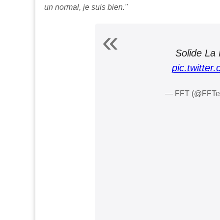
un normal, je suis bien."
Solide La
pic.twitte
— FFT (@FFTe