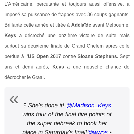
L'Américaine, percutante et toujours aussi offensive, a
imposé sa puissance de frappes avec 36 coups gagnants.
Brillante cette année et titrée à
Adélaïde
avant Melbourne,
Keys
a décroché une onzième victoire de suite mais
surtout sa deuxième finale de Grand Chelem après celle
perdue à l
'US Open 2017
contre
Sloane Stephens.
Sept
ans et demi après,
Keys
a une nouvelle chance de
décrocher le Graal.
? She's done it!
@Madison_Keys
wins four of the final five points of
the super tiebreak to book her
place in Saturday's final!
@wwos
•