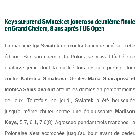
Keys surprend Swiatek et jouera sa deuxième finale
en Grand Chelem, 8 ans après l'US Open
La machine
Iga Swiatek
ne montrait aucune pitié sur cette
édition. Sur son chemin, la Polonaise n'avait lâché que
quatorze jeux, dont la moitité lors de son premier tour
contre
Katerina Siniakova
. Seules
Maria Sharapova et
Monica Seles avaient
atteint les demies en perdant moins
de jeux. Toutefois, ce jeudi,
Swiatek
a été bousculée
jusqu'à même chuter contre une éblouissante
Madison
Keys
, 5-7, 6-1, 7-6(8). Agressée pendant trois manches, la
Polonaise s'est accrochée jusqu'au bout avant de céder.