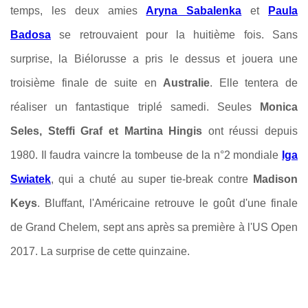
temps, les deux amies
Aryna Sabalenka
et
Paula
Badosa
se retrouvaient pour la huitième fois. Sans
surprise, la Biélorusse a pris le dessus et jouera une
troisième finale de suite en
Australie
. Elle tentera de
réaliser un fantastique triplé samedi. Seules
Monica
Seles, Steffi Graf et Martina Hingis
ont réussi depuis
1980. Il faudra vaincre la tombeuse de la n°2 mondiale
Iga
Swiatek
, qui a chuté au super tie-break contre
Madison
Keys
. Bluffant, l'Américaine retrouve le goût d'une finale
de Grand Chelem, sept ans après sa première à l'US Open
2017. La surprise de cette quinzaine.