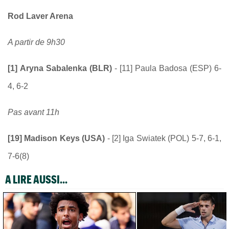
Rod Laver Arena
A partir de 9h30
[1] Aryna Sabalenka (BLR)
- [11] Paula Badosa (ESP) 6-
4, 6-2
Pas avant 11h
[19] Madison Keys (USA)
- [2] Iga Swiatek (POL) 5-7, 6-1,
7-6(8)
A LIRE AUSSI...