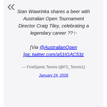
Stan Wawrinka shares a beer with
Australian Open Tournament
Director Craig Tiley, celebrating a
legendary career ??✨
[Via
@AustralianOpen
]
pic.twitter.com/a51tGAC53z
— FirstSportz Tennis (@FS_Tennis1)
January 24, 2026