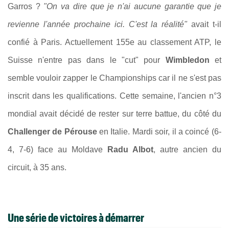
Garros ?
"
On va dire que je n'ai aucune garantie que je
revienne l'année prochaine ici. C'est la réalité"
avait t-il
confié à Paris. Actuellement 155e au classement ATP, le
Suisse n'entre pas dans le "cut" pour
Wimbledon
et
semble vouloir zapper le Championships car il ne s'est pas
inscrit dans les qualifications. Cette semaine, l'ancien n°3
mondial avait décidé de rester sur terre battue, du côté du
Challenger de Pérouse
en Italie. Mardi soir, il a coincé (6-
4, 7-6) face au Moldave
Radu Albot
, autre ancien du
circuit, à 35 ans.
Une série de victoires à démarrer