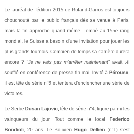
Le lauréat de l'édition 2015 de Roland-Garros est toujours
chouchouté par le public français dès sa venue à Paris,
mais la fin approche quand même. Tombé au 155e rang
mondial, le Suisse a besoin d'une invitation pour jouer les
plus grands tournois. Combien de temps sa carrière durera
encore ?
"Je ne vais pas m'arrêter maintenant"
avait t-il
soufflé en conférence de presse fin mai. Invité à
Pérouse
,
il est tête de série n°6 et tentera d'enclencher une série de
victoires.
Le Serbe
Dusan Lajovic,
tête de série n°4, figure parmi les
vainqueurs du jour. Tout comme le local
Federico
Bondioli
, 20 ans. Le Bolivien
Hugo Dellien
(n°1) s'est