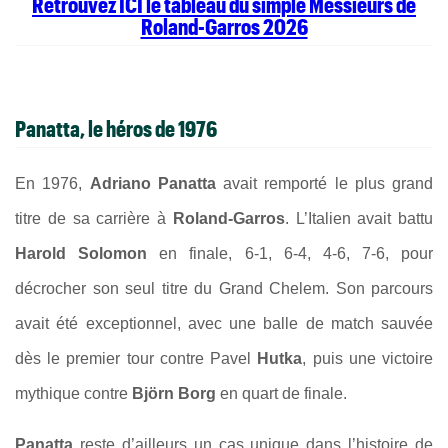
Retrouvez ICI le tableau du simple Messieurs de
Roland-Garros 2026
Panatta, le héros de 1976
En 1976,
Adriano Panatta
avait remporté le plus grand
titre de sa carrière à
Roland-Garros
. L’Italien avait battu
Harold Solomon
en finale, 6-1, 6-4, 4-6, 7-6, pour
décrocher son seul titre du Grand Chelem. Son parcours
avait été exceptionnel, avec une balle de match sauvée
dès le premier tour contre Pavel
Hutka
, puis une victoire
mythique contre
Björn Borg
en quart de finale.
Panatta
reste d’ailleurs un cas unique dans l’histoire de