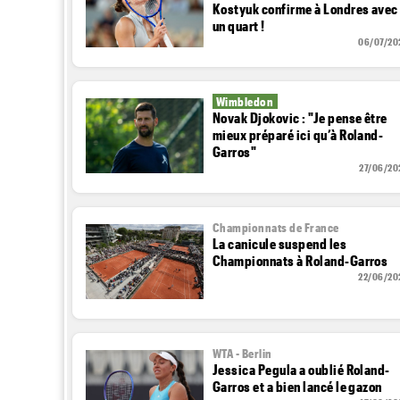
Kostyuk confirme à Londres avec
un quart !
06/07/20
Wimbledon
Novak Djokovic : "Je pense être
mieux préparé ici qu’à Roland-
Garros"
27/06/20
Championnats de France
La canicule suspend les
Championnats à Roland-Garros
22/06/20
WTA - Berlin
Jessica Pegula a oublié Roland-
Garros et a bien lancé le gazon