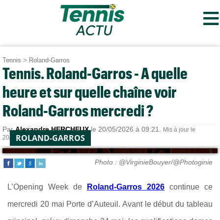
≡
Tennis
>
Roland-Garros
Tennis. Roland-Garros - A quelle
heure et sur quelle chaîne voir
Roland-Garros mercredi ?
Par
Alexandre HERCHEUX
le 20/05/2026 à 09:21.
Mis à jour le
ROLAND-GARROS
20/05/2026 à 12:15.
Photo : @VirginieBouyer/@Photoginie
L’Opening Week de
Roland-Garros 2026
continue ce
mercredi 20 mai Porte d’Auteuil. Avant le début du tableau