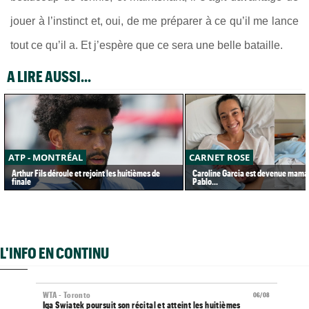
jouer à l’instinct et, oui, de me préparer à ce qu’il me lance
tout ce qu’il a. Et j’espère que ce sera une belle bataille.
A LIRE AUSSI...
ATP - MONTRÉAL
CARNET ROSE
Arthur Fils déroule et rejoint les huitièmes de
Caroline Garcia est devenue maman
finale
Pablo...
L'INFO EN CONTINU
WTA - Toronto
06/08
Iga Swiatek poursuit son récital et atteint les huitièmes