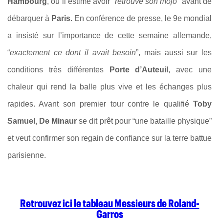
Hambourg
, où il estime avoir “
retrouvé son mojo
” avant de
débarquer à
Paris
. En conférence de presse, le 9e mondial
a insisté sur l’importance de cette semaine allemande,
“
exactement ce dont il avait besoin
”, mais aussi sur les
conditions très différentes
Porte d’Auteuil
, avec une
chaleur qui rend la balle plus vive et les échanges plus
rapides. Avant son premier tour contre le qualifié
Toby
Samuel, De Minaur
se dit prêt pour “une bataille physique”
et veut confirmer son regain de confiance sur la terre battue
parisienne.
Retrouvez ici le tableau Messieurs de Roland-
Garros