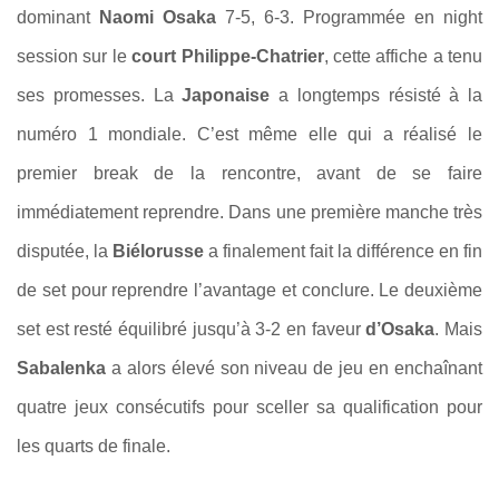
dominant
Naomi Osaka
7-5, 6-3. Programmée en night
session sur le
court Philippe-Chatrier
, cette affiche a tenu
ses promesses. La
Japonaise
a longtemps résisté à la
numéro 1 mondiale. C’est même elle qui a réalisé le
premier break de la rencontre, avant de se faire
immédiatement reprendre. Dans une première manche très
disputée, la
Biélorusse
a finalement fait la différence en fin
de set pour reprendre l’avantage et conclure. Le deuxième
set est resté équilibré jusqu’à 3-2 en faveur
d’Osaka
. Mais
Sabalenka
a alors élevé son niveau de jeu en enchaînant
quatre jeux consécutifs pour sceller sa qualification pour
les quarts de finale.