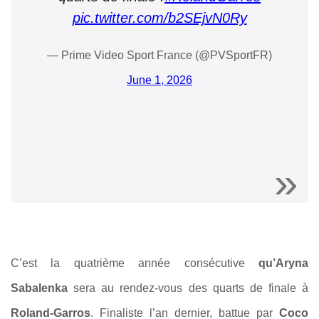
pic.twitter.com/b2SEjvN0Ry
— Prime Video Sport France (@PVSportFR)
June 1, 2026
C’est la quatrième année consécutive
qu’Aryna
Sabalenka
sera au rendez-vous des quarts de finale à
Roland-Garros
. Finaliste l’an dernier, battue par
Coco