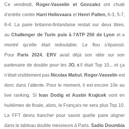
Ce vendredi,
Roger-Vasselin et Gonzalez
ont chuté
d'entrée contre
Harri Heliovaara
et
Henri Patten,
6-3, 5-7,
6-4. La paire britanno-finlandaise restait sur deux titres,
au
Challenger de Turin puis à l'ATP 250 de Lyon
et a
montré qu'elle était redoutable. Le flou s'épaissit.
Pour
Paris 2024
,
ERV
avait déjà son idée sur son
partenaire de double pour les
JO, s
'il était Top 10... et ça
n'était visiblement pas
Nicolas Mahut
.
Roger-Vasselin
est
donc dans l'attente. Pour le moment, il est encore 10e au
live ranking. Si
Ivan Dodig et Austin Krajicek
vont en
huitièmes de finale, alors, le Français ne sera plus Top 10.
La FFT devra trancher pour savoir quelle paire aligner
dans le tableau double messieurs à Paris.
Sadio Doumbia