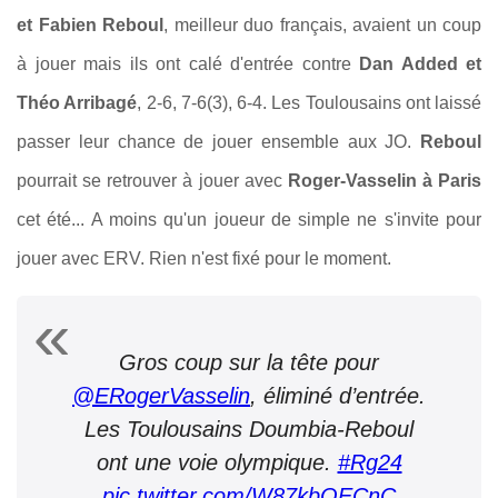
et Fabien Reboul
, meilleur duo français, avaient un coup
à jouer mais ils ont calé d'entrée contre
Dan Added et
Théo Arribagé
, 2-6, 7-6(3), 6-4. Les Toulousains ont laissé
passer leur chance de jouer ensemble aux JO.
Reboul
pourrait se retrouver à jouer avec
Roger-Vasselin à Paris
cet été... A moins qu'un joueur de simple ne s'invite pour
jouer avec ERV. Rien n'est fixé pour le moment.
Gros coup sur la tête pour
@ERogerVasselin
, éliminé d’entrée.
Les Toulousains Doumbia-Reboul
ont une voie olympique.
#Rg24
pic.twitter.com/W87kbOECnC