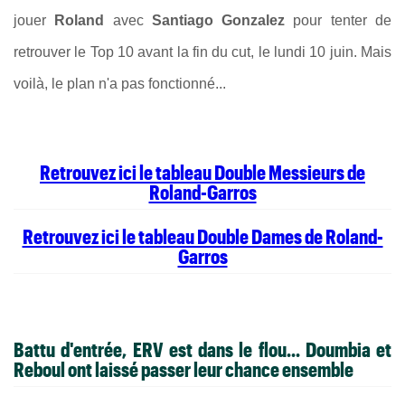
jouer
Roland
avec
Santiago Gonzalez
pour tenter de
retrouver le Top 10 avant la fin du cut, le lundi 10 juin. Mais
voilà, le plan n'a pas fonctionné...
Retrouvez ici le tableau Double Messieurs de
Roland-Garros
Retrouvez ici le tableau Double Dames de Roland-
Garros
Battu d'entrée, ERV est dans le flou... Doumbia et
Reboul ont laissé passer leur chance ensemble