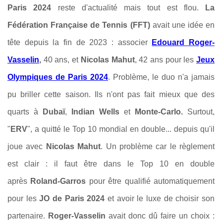
Paris 2024
reste d'actualité mais tout est flou.
La
Fédération Française de Tennis (FFT)
avait une idée en
tête depuis la fin de 2023 : associer
Edouard Roger-
Vasselin
,
40 ans, et
Nicolas Mahut
, 42 ans pour les
Jeux
Olympiques de Paris 2024
. Problème, le duo n'a jamais
pu briller cette saison. Ils n'ont pas fait mieux que des
quarts à
Dubaï
,
Indian Wells
et
Monte-Carlo.
Surtout,
"
ERV
", a quitté le Top 10 mondial en double... depuis qu'il
joue avec
Nicolas Mahut
. Un problème car le règlement
est clair : il faut être dans le Top 10 en double
après
Roland-Garros
pour être qualifié automatiquement
pour les
JO de Paris 2024
et avoir le luxe de choisir son
partenaire.
Roger-Vasselin
avait donc dû faire un choix :