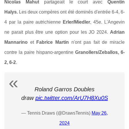
Nicolas Mahut
partageait le court avec
Quentin
Halys.
Les deux compères ont été dominés d'entrée 6-4, 6-
4 par la paire autrichienne
Erler/Miedler
, 45e. L'Angevin
ne parait plus être une option pour les JO 2024.
Adrian
Mannarino
et
Fabrice Martin
n'ont pas fait de miracle
contre la paire hispano-argentine
Granollers/Zeballos, 6-
2, 6-2
.
Roland Garros Doubles
draw
pic.twitter.com/ArU7H8Xu0S
— Tennis Draws (@DrawsTennis)
May 26,
2024