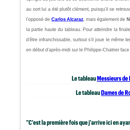
au sort lui a été plutôt clément, puisqu'il se retr
l'opposé de
Carlos Alcaraz
, mais également de
N
la partie haute du tableau. Pour atteindre la fina
d'être infranchissable, surtout s'il joue l
e même te
en début d'après-midi sur le Philippe-Chatrier face
Le tableau
Messieurs de
Le tableau
Dames de R
"C'est la première fois que j'arrive ici en 