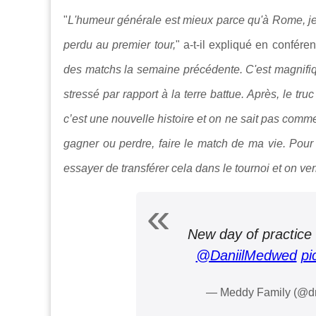
"
L'humeur générale est mieux parce qu'à Rome, je n
perdu au premier tour,
" a-t-il expliqué en conféren
des matchs la semaine précédente. C'est magnifiq
stressé par rapport à la terre battue. Après, le t
c’est une nouvelle histoire et on ne sait pas commen
gagner ou perdre, faire le match de ma vie. Pour l
essayer de transférer cela dans le tournoi et on ver
New day of practice
@DaniilMedwed
pi
— Meddy Family (@d