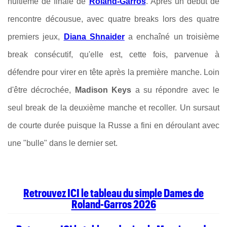
huitième de finale de
Roland-Garros
. Après un début de
rencontre décousue, avec quatre breaks lors des quatre
premiers jeux,
Diana Shnaider
a enchaîné un troisième
break consécutif, qu'elle est, cette fois, parvenue à
défendre pour virer en tête après la première manche. Loin
d'être décrochée,
Madison Keys
a su répondre avec le
seul break de la deuxième manche et recoller. Un sursaut
de courte durée puisque la Russe a fini en déroulant avec
une "bulle" dans le dernier set.
Retrouvez ICI le tableau du simple Dames de
Roland-Garros 2026