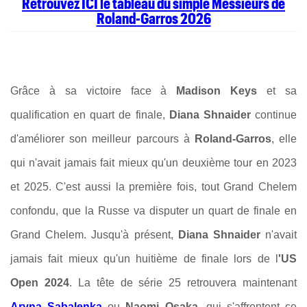
Retrouvez ICI le tableau du simple Messieurs de
Roland-Garros 2026
Grâce à sa victoire face à
Madison Keys
et sa
qualification en quart de finale,
Diana Shnaider
continue
d'améliorer son meilleur parcours à
Roland-Garros
, elle
qui n'avait jamais fait mieux qu'un deuxième tour en 2023
et 2025. C'est aussi la première fois, tout Grand Chelem
confondu, que la Russe va disputer un quart de finale en
Grand Chelem. Jusqu'à présent,
Diana Shnaider
n'avait
jamais fait mieux qu'un huitième de finale lors de l
'US
Open 2024
. La tête de série 25 retrouvera maintenant
Aryna Sabalenka
ou
Naomi Osaka
, qui s'affrontent ce