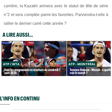
carrière, la Kazakh arrivera avec le statut de tête de série
n°2 et sera comptée parmi les favorites. Parviendra-t-elle à
rallier le dernier carré cette année ?
A LIRE AUSSI...
ATP / WTA
ATP - MONTRÉAL
Tous les programmes et résultats du vendredi 7
Terence Atmane - Mensik : à quelle
août 2026
voir le match ?
L'INFO EN CONTINU