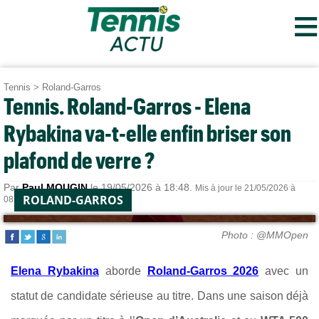
≡
Tennis
>
Roland-Garros
Tennis. Roland-Garros - Elena
Rybakina va-t-elle enfin briser son
plafond de verre ?
Par
Paul MOUGIN
le 19/05/2026 à 18:48.
Mis à jour le 21/05/2026 à
ROLAND-GARROS
08:06.
Photo : @MMOpen
Elena Rybakina
aborde
Roland-Garros 2026
avec un
statut de candidate sérieuse au titre. Dans une saison déjà