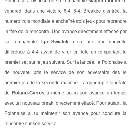
Polonaise a disposé de sa compatriote
Magda Linette
ce
vendredi dans une victoire 6-4, 6-4. Breakée d'entrée, la
numéro trois mondiale a enchaîné trois jeux pour reprendre
la tête de la rencontre. Une avance directement effacée par
sa compatriote.
Iga Swiatek
a su faire une nouvelle
différence à 4-4 avant de virer en tête en remportant le
premier set sur le jeu suivant. Sur la lancée, la Polonaise a
de nouveau pris le service de son adversaire dès le
premier jeu de la seconde manche. La quadruple lauréate
de
Roland-Garros
a même accru son avance un temps
avec un nouveau break, directement effacé. Pour autant, la
Polonaise a su maintenir son avance pour conclure la
rencontre sur son service.