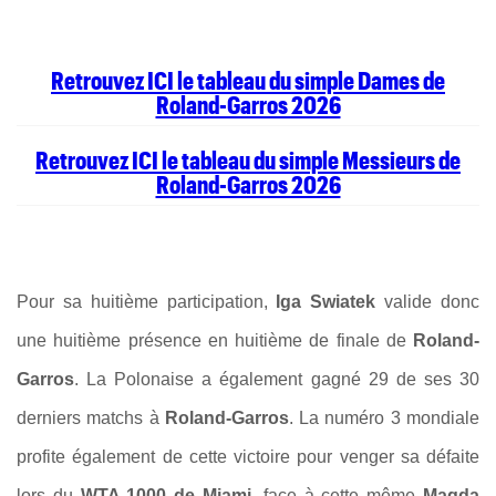
Retrouvez ICI le tableau du simple Dames de
Roland-Garros 2026
Retrouvez ICI le tableau du simple Messieurs de
Roland-Garros 2026
Pour sa huitième participation,
Iga Swiatek
valide donc
une huitième présence en huitième de finale de
Roland-
Garros
. La Polonaise a également gagné 29 de ses 30
derniers matchs à
Roland-Garros
. La numéro 3 mondiale
profite également de cette victoire pour venger sa défaite
lors du
WTA 1000 de Miami
, face à cette même
Magda