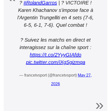
?
#RolandGarros
| ? VICTOIRE !
Karen Khachanov s'impose face à
l'Argentin Trungelliti en 4 sets (7-6,
6-5, 6-1, 7-6). Quel combat !
? Suivez les matchs en direct et
interagissez sur la chaîne sport :
https://t.co/2YyyGIAfdo
pic.twitter.com/iXgSgizmqa
— francetvsport (@francetvsport)
May 27,
2026