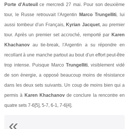
Porte d'Auteuil
ce mercredi 27 mai. Pour son deuxième
tour, le Russe retrouvait l'Argentin
Marco Trungelliti
, lui
aussi tombeur d'un Français,
Kyrian Jacquet
, au premier
tour. Après un premier set accroché, remporté par
Karen
Khachanov
au tie-break, l'Argentin a su répondre en
recollant à une manche partout au bout d'un effort peut-être
trop intense. Puisque Marco
Trungelliti
, visiblement vidé
de son énergie, a opposé beaucoup moins de résistance
dans les deux sets suivants. Un coup de moins bien qui a
permis à
Karen Khachanov
de conclure la rencontre en
quatre sets 7-6[5], 5-7, 6-1, 7-6[4].