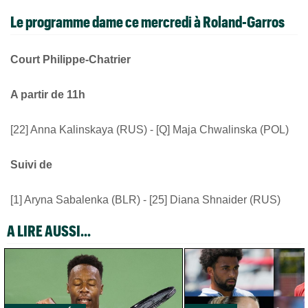
Le programme dame ce mercredi à Roland-Garros
Court Philippe-Chatrier
A partir de 11h
[22] Anna Kalinskaya (RUS) - [Q] Maja Chwalinska (POL)
Suivi de
[1] Aryna Sabalenka (BLR) - [25] Diana Shnaider (RUS)
A LIRE AUSSI...