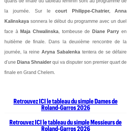
quarts de finale du tableau féminin sont au programme de
la journée. Sur le
court Philippe-Chatrier, Anna
Kalinskaya
sonnera le début du programme avec un duel
face à
Maja Chwalinska
, tombeuse de
Diane Parry
en
huitième de finale. Dans la deuxième rencontre de la
journée, la reine
Aryna Sabalenka
tentera de se défaire
d'une
Diana Shnaider
qui va disputer son premier quart de
finale en Grand Chelem.
Retrouvez ICI le tableau du simple Dames de
Roland-Garros 2026
Retrouvez ICI le tableau du simple Messieurs de
Roland-Garros 2026