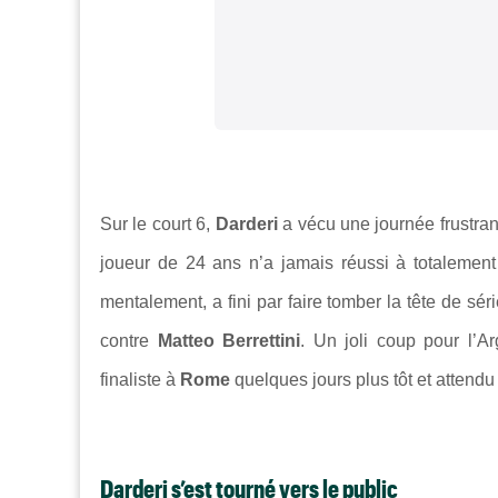
Sur le court 6,
Darderi
a vécu une journée frustrant
joueur de 24 ans n’a jamais réussi à totalement
mentalement, a fini par faire tomber la tête de sér
contre
Matteo Berrettini
. Un joli coup pour l’A
finaliste à
Rome
quelques jours plus tôt et attend
Darderi s’est tourné vers le public