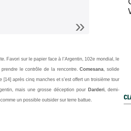
e. Favori sur le papier face à l’Argentin, 102e mondial, le
 prendre le contrôle de la rencontre.
Comesana
, solide
ie [14] après cinq manches et s’est offert un troisième tour
rgentin, mais une grosse déception pour
Darderi
, demi-
CL
u comme un possible outsider sur terre battue.