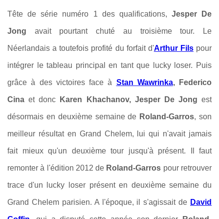
Tête de série numéro 1 des qualifications,
Jesper De
Jong
avait pourtant chuté au troisième tour. Le
Néerlandais a toutefois profité du forfait d'
Arthur Fils
pour
intégrer le tableau principal en tant que lucky loser. Puis
grâce à des victoires face à
Stan Wawrinka
, Federico
Cina
et donc
Karen Khachanov, Jesper De Jong
est
désormais en deuxième semaine de
Roland-Garros
, son
meilleur résultat en Grand Chelem, lui qui n'avait jamais
fait mieux qu'un deuxième tour jusqu'à présent. Il faut
remonter à l'édition 2012 de
Roland-Garros
pour retrouver
trace d'un lucky loser présent en deuxième semaine du
Grand Chelem parisien. A l'époque, il s'agissait de
David