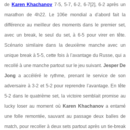
de
Karen Khachanov
7-5, 5-7, 6-2, 6-7[2], 6-2 après un
marathon de 4h22. Le 106e mondial a d'abord fait la
différence au meilleur des moments dans le premier set,
avec un break, le seul du set, à 6-5 pour virer en tête.
Scénario similaire dans la deuxième manche avec un
unique break à 5-5, cette fois à l'avantage du Russe, qui a
recollé à une manche partout sur le jeu suivant.
Jesper De
Jong
a accéléré le rythme, prenant le service de son
adversaire à 3-2 et 5-2 pour reprendre l'avantage. En tête
5-2 dans le quatrième set, la victoire semblait promise au
lucky loser au moment où
Karen Khachanov
a entamé
une folle remontée, sauvant au passage deux balles de
match, pour recoller à deux sets partout après un tie-break