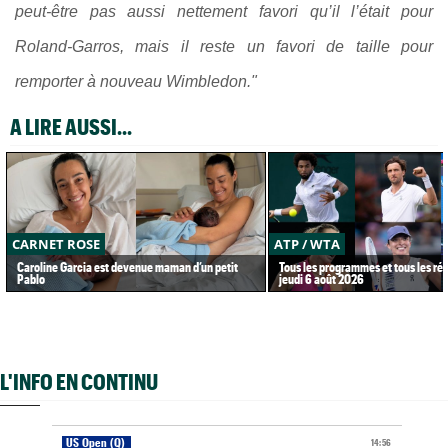
peut-être pas aussi nettement favori qu’il l’était pour
Roland-Garros, mais il reste un favori de taille pour
remporter à nouveau Wimbledon."
A LIRE AUSSI...
CARNET ROSE
ATP / WTA
Caroline Garcia est devenue maman d’un petit
Tous les programmes et tous les rés
Pablo
jeudi 6 août 2026
L'INFO EN CONTINU
US Open (Q)
14:56