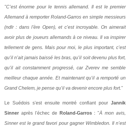
"C’est énorme pour le tennis allemand.
Il est le premier
Allemand à remporter Roland-Garros en simple messieurs
(ndlr : dans l'ère Open), et c’est incroyable.
On aimerait
avoir plus de joueurs allemands à ce niveau.
Il va inspirer
tellement de gens.
Mais pour moi, le plus important, c’est
qu’il n’ait jamais baissé les bras, qu’il soit devenu plus fort,
qu’il ait constamment progressé, car Zverev me semble
meilleur chaque année.
Et maintenant qu’il a remporté un
Grand Chelem, je pense qu’il va devenir encore plus fort."
Le Suédois s'est ensuite montré confiant pour
Jannik
Sinner
après l'échec de
Roland-Garros
: "
À mon avis,
Sinner est le grand favori pour gagner Wimbledon.
Il n’est