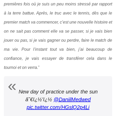
premières fois où je suis un peu moins stressé par rapport
à la terre battue. Après, le truc avec le tennis, dès que le
premier match va commencer, c’est une nouvelle histoire et
on ne sait pas comment elle va se passer, si je vais bien
jouer ou pas, si je vais gagner ou perdre, faire le match de
ma vie. Pour l'instant tout va bien, j'ai beaucoup de
confiance, je vais essayer de transférer cela dans le
tournoi et on verra.
"
New day of practice under the sun
â˜€ï¿½'ï¿½
@DaniilMedwed
pic.twitter.com/HGslQ2p4Li