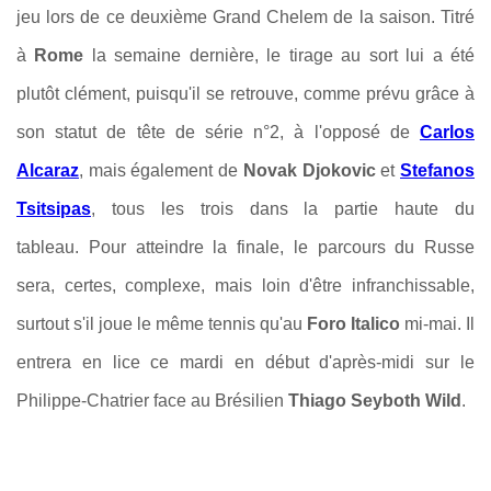
jeu lors de ce deuxième Grand Chelem de la saison. Titré
à
Rome
la semaine dernière, le tirage au sort lui a été
plutôt clément, puisqu'il se retrouve, comme prévu grâce à
son statut de tête de série n°2, à l'opposé de
Carlos
Alcaraz
, mais également de
Novak Djokovic
et
Stefanos
Tsitsipas
, tous les trois dans la partie haute du
tableau. Pour atteindre la finale, le parcours du Russe
sera, certes, complexe, mais loin d'être infranchissable,
surtout s'il joue l
e même tennis qu'au
Foro Italico
mi-mai. Il
entrera en lice ce mardi en début d'après-midi sur le
Philippe-Chatrier face au Brésilien
Thiago Seyboth Wild
.