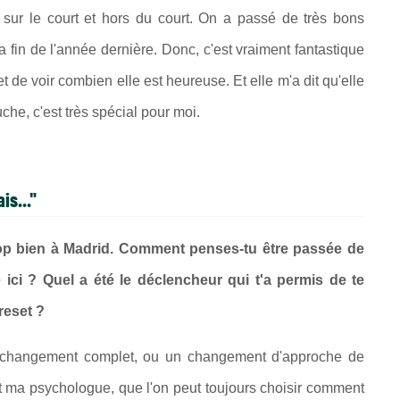
 sur le court et hors du court. On a passé de très bons
fin de l'année dernière. Donc, c'est vraiment fantastique
de voir combien elle est heureuse. Et elle m'a dit qu'elle
che, c'est très spécial pour moi.
is..."
 trop bien à Madrid. Comment penses-tu être passée de
 ici ? Quel a été le déclencheur qui t'a permis de te
reset ?
n changement complet, ou un changement d'approche de
it ma psychologue, que l'on peut toujours choisir comment