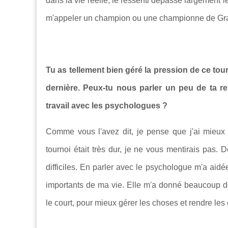
dans la vie réelle, le ressenti dépasse largement 
m'appeler un champion ou une championne de Gr
Tu as tellement bien géré la pression de ce tou
dernière. Peux-tu nous parler un peu de ta r
travail avec les psychologues ?
Comme vous l'avez dit, je pense que j'ai mieu
tournoi était très dur, je ne vous mentirais pas.
difficiles. En parler avec le psychologue m'a aidé
importants de ma vie. Elle m'a donné beaucoup de 
le court, pour mieux gérer les choses et rendre les 