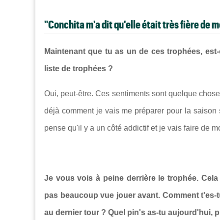
"Conchita m'a dit qu'elle était très fière de m
Maintenant que tu as un de ces trophées, est-c
liste de trophées ?
Oui, peut-être. Ces sentiments sont quelque chose 
déjà comment je vais me préparer pour la saison s
pense qu'il y a un côté addictif et je vais faire d
Je vous vois à peine derrière le trophée. Cela a
pas beaucoup vue jouer avant. Comment t'es-tu 
au dernier tour ? Quel pin's as-tu aujourd'hui, 