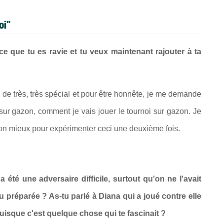
oi"
e que tu es ravie et tu veux maintenant rajouter à ta
de très, très spécial et pour être honnête, je me demande
ur gazon, comment je vais jouer le tournoi sur gazon. Je
e mon mieux pour expérimenter ceci une deuxième fois.
 été une adversaire difficile, surtout qu'on ne l'avait
préparée ? As-tu parlé à Diana qui a joué contre elle
puisque c'est quelque chose qui te fascinait ?