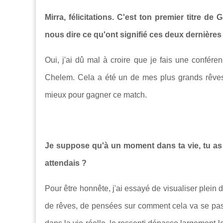
Mirra, félicitations. C'est ton premier titre d
nous dire ce qu'ont signifié ces deux dernières
Oui, j'ai dû mal à croire que je fais une confér
Chelem. Cela a été un de mes plus grands rêves
mieux pour gagner ce match.
Je suppose qu'à un moment dans ta vie, tu as 
attendais ?
Pour être honnête, j'ai essayé de visualiser plein d
de rêves, de pensées sur comment cela va se passe