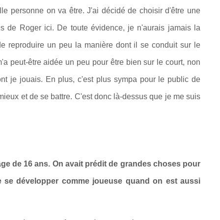
le personne on va être. J'ai décidé de choisir d'être une
s de Roger ici. De toute évidence, je n'aurais jamais la
 reproduire un peu la manière dont il se conduit sur le
m'a peut-être aidée un peu pour être bien sur le court, non
t je jouais. En plus, c'est plus sympa pour le public de
 mieux et de se battre. C'est donc là-dessus que je me suis
'âge de 16 ans. On avait prédit de grandes choses pour
e de se développer comme joueuse quand on est aussi