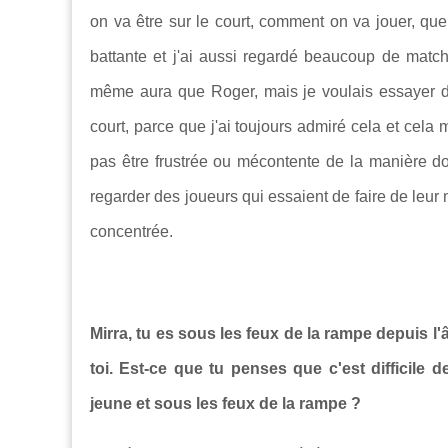
on va être sur le court, comment on va jouer, quel
battante et j'ai aussi regardé beaucoup de match
même aura que Roger, mais je voulais essayer de
court, parce que j'ai toujours admiré cela et cela 
pas être frustrée ou mécontente de la manière don
regarder des joueurs qui essaient de faire de leur
concentrée.
Mirra, tu es sous les feux de la rampe depuis l
toi. Est-ce que tu penses que c'est difficil
jeune et sous les feux de la rampe ?