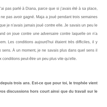
i pas parlé à Diana, parce que si j'avais été à sa place,
 de ne pas avoir gagné. Maja a joué pendant trois semaines
 que je n'avais jamais joué contre elle. Je savais un peu le
uand on joue contre une adversaire contre laquelle on n'a
 Les conditions aujourd'hui étaient très difficiles, il y
x sens. À un moment, je ne savais plus dans quel sens il
x conditions peut-être un peu plus vite qu'elle.
epuis trois ans. Est-ce que pour toi, le trophée vient
 vos discussions hors court ainsi que du travail sur le