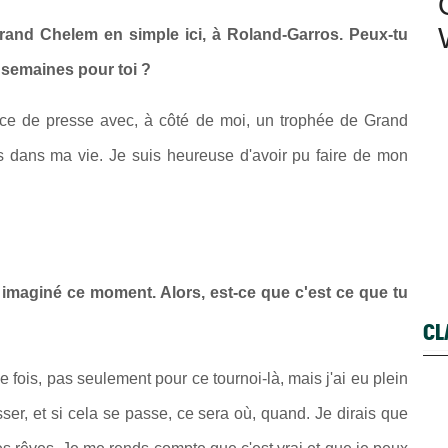
e Grand Chelem en simple ici, à Roland-Garros. Peux-tu
 semaines pour toi ?
ence de presse avec, à côté de moi, un trophée de Grand
 dans ma vie. Je suis heureuse d'avoir pu faire de mon
imaginé ce moment. Alors, est-ce que c'est ce que tu
CL
e fois, pas seulement pour ce tournoi-là, mais j'ai eu plein
r, et si cela se passe, ce sera où, quand. Je dirais que