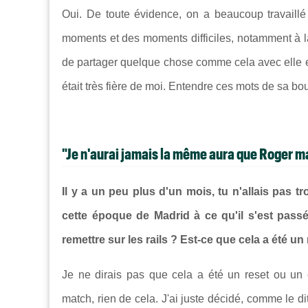
Oui. De toute évidence, on a beaucoup travaillé
moments et des moments difficiles, notamment à la 
de partager quelque chose comme cela avec elle et 
était très fière de moi. Entendre ces mots de sa bou
"Je n'aurai jamais la même aura que Roger ma
Il y a un peu plus d'un mois, tu n'allais pas
cette époque de Madrid à ce qu'il s'est passé
remettre sur les rails ? Est-ce que cela a été un 
Je ne dirais pas que cela a été un reset ou u
match, rien de cela. J'ai juste décidé, comme le d