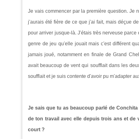
Je vais commencer par la première question. Je n’a
j'aurais été fière de ce que j'ai fait, mais déçue
pour arriver jusque-là. J'étais très nerveuse parce
genre de jeu qu'elle jouait mais c'est différent q
jamais joué, notamment en finale de Grand Chelem.
avait beaucoup de vent qui soufflait dans les deu
soufflait et je suis contente d'avoir pu m'adapter au
Je sais que tu as beaucoup parlé de Conchita d
de ton travail avec elle depuis trois ans et de
court ?