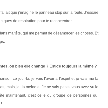
fallait que j’imagine le panneau stop sur la route. J’essaie
hniques de respiration pour te reconcentrer.
ans ma tête, qui me permet de désamorcer les choses. Et
mps.
antes, ou bien elle change ? Est-ce toujours la même ?
son ce jour-là, je vais l'avoir à l'esprit et je vais me la
es, mais j'ai la mélodie. Je ne sais pas si vous avez vu le
ête maintenant, c'est celle du groupe de personnes qui
 !