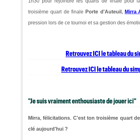
1h30 pour rejoindre les quarts de finale pour 
troisième quart de finale
Porte d'Auteuil,
Mirra
pression lors de ce tournoi et sa gestion des émot
Retrouvez ICI le tableau du 
Retrouvez ICI le tableau du si
"Je suis vraiment enthousiaste de jouer ici"
Mirra, félicitations. C'est ton troisième quart d
clé aujourd'hui ?