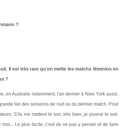
ichmann ?
it. Il est très rare qu'on mette les matchs féminins en
oi ?
e, en Australie notamment, l'an dernier à New York aussi,
ne grande fan des sessions de nuit ou du dernier match. Pour
rs. S'ils me mettent le soir, très bien, je jouerai le soir.
moi... Le plus facile, c'est de ne pas y penser et de faire