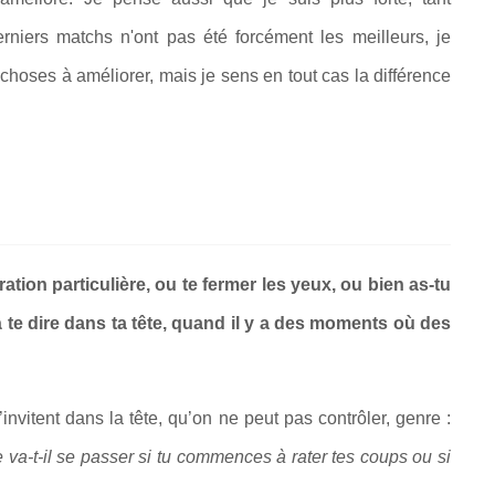
iers matchs n'ont pas été forcément les meilleurs, je
hoses à améliorer, mais je sens en tout cas la différence
ation particulière, ou te fermer les yeux, ou bien as-tu
 te dire dans ta tête, quand il y a des moments où des
nvitent dans la tête, qu’on ne peut pas contrôler, genre :
va-t-il se passer si tu commences à rater tes coups ou si