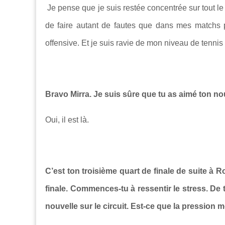
Je pense que je suis restée concentrée sur tout l
de faire autant de fautes que dans mes matchs pr
offensive. Et je suis ravie de mon niveau de tennis 
Bravo Mirra. Je suis sûre que tu as aimé ton n
Oui, il est là.
C’est ton troisième quart de finale de suite à 
finale. Commences-tu à ressentir le stress. De 
nouvelle sur le circuit. Est-ce que la pression