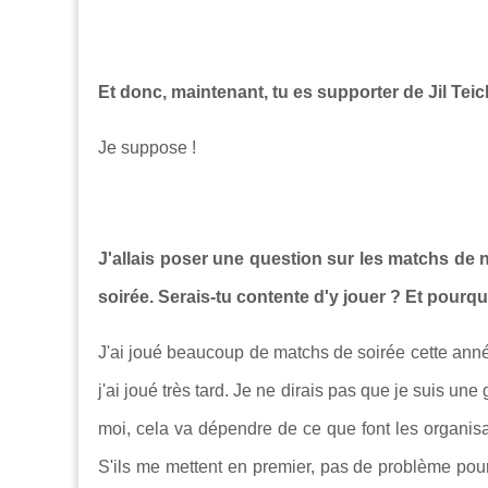
Et donc, maintenant, tu es supporter de Jil Te
Je suppose !
J'allais poser une question sur les matchs de nu
soirée. Serais-tu contente d'y jouer ? Et pourqu
J'ai joué beaucoup de matchs de soirée cette anné
j'ai joué très tard. Je ne dirais pas que je suis u
moi, cela va dépendre de ce que font les organisateu
S'ils me mettent en premier, pas de problème pour 