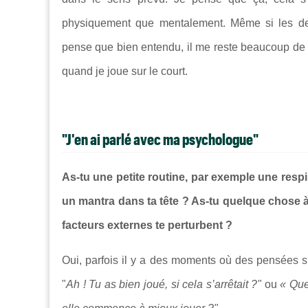
physiquement que mentalement. Même si les dern
pense que bien entendu, il me reste beaucoup de c
quand je joue sur le court.
"J'en ai parlé avec ma psychologue"
As-tu une petite routine, par exemple une respir
un mantra dans ta tête ? As-tu quelque chose à
facteurs externes te perturbent ?
Oui, parfois il y a des moments où des pensées s’i
"
Ah ! Tu as bien joué, si cela s’arrêtait ?"
ou
« Que 