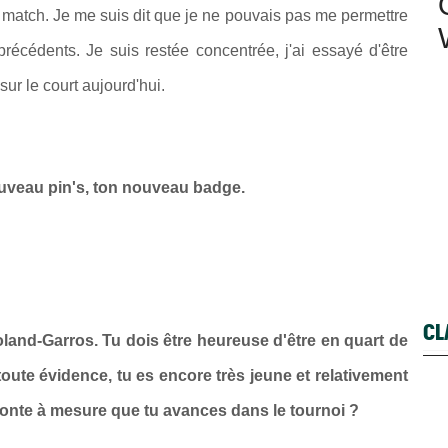
e match. Je me suis dit que je ne pouvais pas me permettre
écédents. Je suis restée concentrée, j'ai essayé d'être
sur le court aujourd'hui.
ouveau pin's, ton nouveau badge.
CL
Roland-Garros. Tu dois être heureuse d'être en quart de
toute évidence, tu es encore très jeune et relativement
 monte à mesure que tu avances dans le tournoi ?