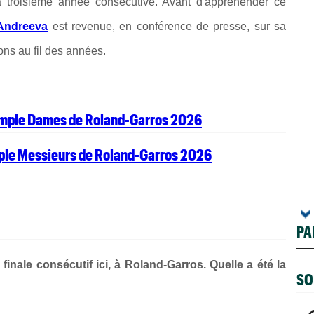
la troisième année consécutive. Avant d'appréhender ce
 Andreeva
est revenue, en conférence de presse, sur sa
ions au fil des années.
simple Dames de Roland-Garros 2026
mple Messieurs de Roland-Garros 2026
PA
e finale consécutif ici, à Roland-Garros. Quelle a été la
SO