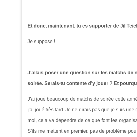
Et donc, maintenant, tu es supporter de Jil Te
Je suppose !
J'allais poser une question sur les matchs de nu
soirée. Serais-tu contente d'y jouer ? Et pourqu
J'ai joué beaucoup de matchs de soirée cette anné
j'ai joué très tard. Je ne dirais pas que je suis u
moi, cela va dépendre de ce que font les organisateu
S'ils me mettent en premier, pas de problème pour 