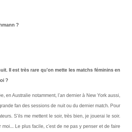
ichmann ?
it. Il est très rare qu'on mette les matchs féminins en
oi ?
e, en Australie notamment, l'an dernier à New York aussi,
ne grande fan des sessions de nuit ou du dernier match. Pour
rs. S'ils me mettent le soir, très bien, je jouerai le soir.
moi... Le plus facile, c'est de ne pas y penser et de faire