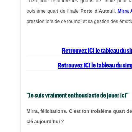
1h30 pour rejoindre les quarts de finale pour 
troisième quart de finale
Porte d'Auteuil,
Mirra
pression lors de ce tournoi et sa gestion des émot
Retrouvez ICI le tableau du 
Retrouvez ICI le tableau du si
"Je suis vraiment enthousiaste de jouer ici"
Mirra, félicitations. C'est ton troisième quart d
clé aujourd'hui ?