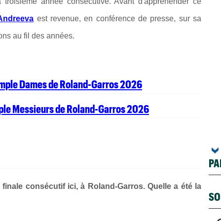
la troisième année consécutive. Avant d'appréhender ce
 Andreeva
est revenue, en conférence de presse, sur sa
ions au fil des années.
simple Dames de Roland-Garros 2026
mple Messieurs de Roland-Garros 2026
PA
e finale consécutif ici, à Roland-Garros. Quelle a été la
SO