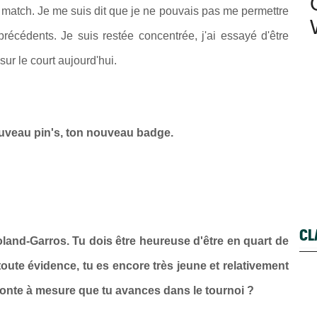
e match. Je me suis dit que je ne pouvais pas me permettre
écédents. Je suis restée concentrée, j'ai essayé d'être
sur le court aujourd'hui.
ouveau pin's, ton nouveau badge.
CL
Roland-Garros. Tu dois être heureuse d'être en quart de
toute évidence, tu es encore très jeune et relativement
 monte à mesure que tu avances dans le tournoi ?