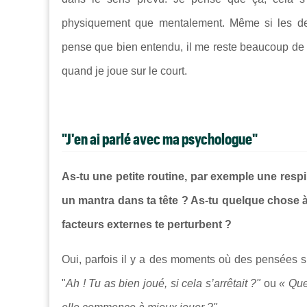
physiquement que mentalement. Même si les dern
pense que bien entendu, il me reste beaucoup de c
quand je joue sur le court.
"J'en ai parlé avec ma psychologue"
As-tu une petite routine, par exemple une respir
un mantra dans ta tête ? As-tu quelque chose à
facteurs externes te perturbent ?
Oui, parfois il y a des moments où des pensées s’i
"
Ah ! Tu as bien joué, si cela s’arrêtait ?"
ou
« Que 