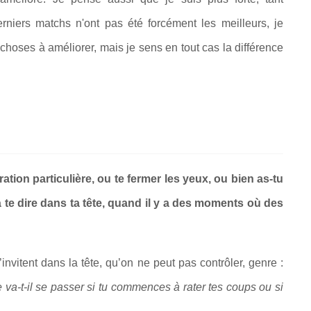
iers matchs n'ont pas été forcément les meilleurs, je
hoses à améliorer, mais je sens en tout cas la différence
ation particulière, ou te fermer les yeux, ou bien as-tu
 te dire dans ta tête, quand il y a des moments où des
nvitent dans la tête, qu’on ne peut pas contrôler, genre :
va-t-il se passer si tu commences à rater tes coups ou si