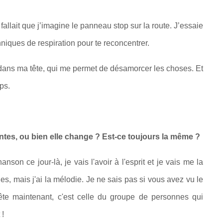
fallait que j’imagine le panneau stop sur la route. J’essaie
hniques de respiration pour te reconcentrer.
ans ma tête, qui me permet de désamorcer les choses. Et
mps.
antes, ou bien elle change ? Est-ce toujours la même ?
son ce jour-là, je vais l'avoir à l'esprit et je vais me la
es, mais j'ai la mélodie. Je ne sais pas si vous avez vu le
ête maintenant, c'est celle du groupe de personnes qui
 !