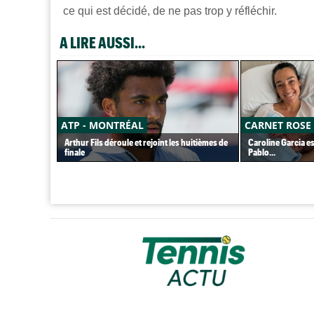
ce qui est décidé, de ne pas trop y réfléchir.
A LIRE AUSSI...
ATP - MONTRÉAL
CARNET ROSE
Arthur Fils déroule et rejoint les huitièmes de
Caroline Garcia e
finale
Pablo...