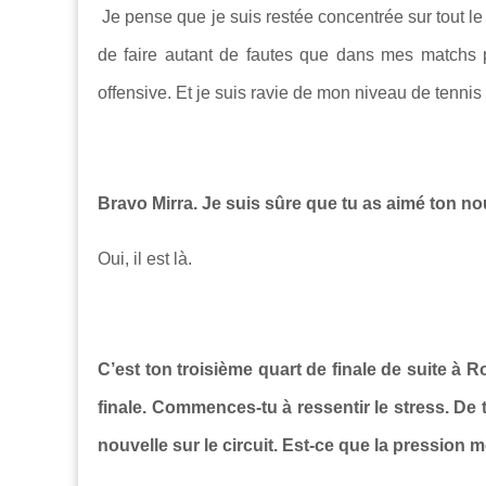
Je pense que je suis restée concentrée sur tout l
de faire autant de fautes que dans mes matchs pr
offensive. Et je suis ravie de mon niveau de tennis 
Bravo Mirra. Je suis sûre que tu as aimé ton n
Oui, il est là.
C’est ton troisième quart de finale de suite à 
finale. Commences-tu à ressentir le stress. De 
nouvelle sur le circuit. Est-ce que la pression