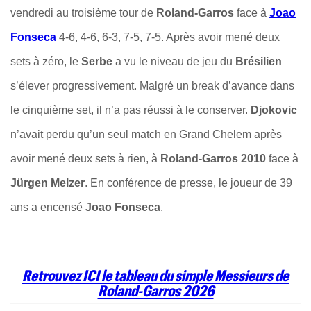
vendredi au troisième tour de
Roland-Garros
face à
Joao
Fonseca
4-6, 4-6, 6-3, 7-5, 7-5. Après avoir mené deux
sets à zéro, le
Serbe
a vu le niveau de jeu du
Brésilien
s’élever progressivement. Malgré un break d’avance dans
le cinquième set, il n’a pas réussi à le conserver.
Djokovic
n’avait perdu qu’un seul match en Grand Chelem après
avoir mené deux sets à rien, à
Roland-Garros 2010
face à
Jürgen Melzer
. En conférence de presse, le joueur de 39
ans a encensé
Joao Fonseca
.
Retrouvez ICI le tableau du simple Messieurs de
Roland-Garros 2026