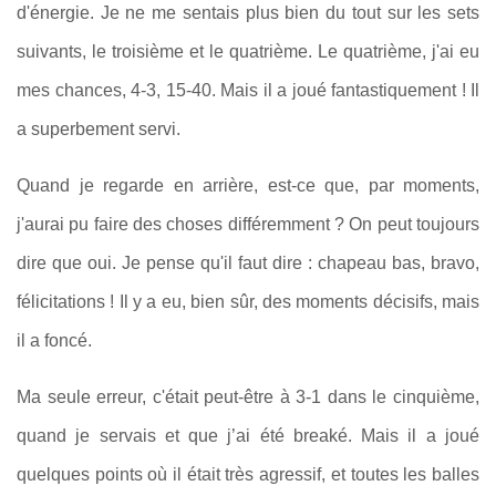
d'énergie. Je ne me sentais plus bien du tout sur les sets
suivants, le troisième et le quatrième. Le quatrième, j'ai eu
mes chances, 4‑3, 15‑40. Mais il a joué fantastiquement ! Il
a superbement servi.
Quand je regarde en arrière, est‑ce que, par moments,
j'aurai pu faire des choses différemment ? On peut toujours
dire que oui. Je pense qu'il faut dire : chapeau bas, bravo,
félicitations ! Il y a eu, bien sûr, des moments décisifs, mais
il a foncé.
Ma seule erreur, c'était peut‑être à 3‑1 dans le cinquième,
quand je servais et que j’ai été breaké. Mais il a joué
quelques points où il était très agressif, et toutes les balles