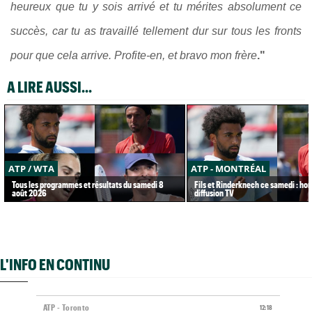
heureux que tu y sois arrivé et tu mérites absolument ce
succès, car tu as travaillé tellement dur sur tous les fronts
pour que cela arrive. Profite-en, et bravo mon frère
."
A LIRE AUSSI...
ATP / WTA
ATP - MONTRÉAL
Tous les programmes et résultats du samedi 8
Fils et Rinderknech ce samedi : hor
août 2026
diffusion TV
L'INFO EN CONTINU
ATP - Toronto
12:18