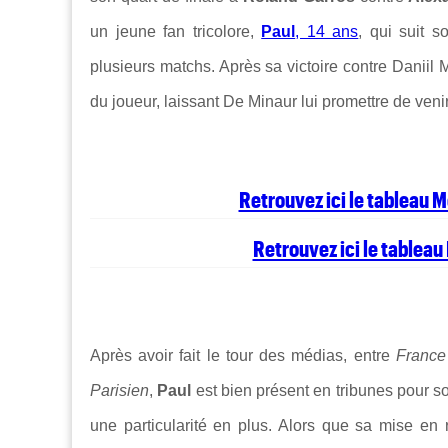
un jeune fan tricolore,
Paul
, 14 ans
, qui suit s
plusieurs matchs. Après sa victoire contre Daniil 
du joueur, laissant De Minaur lui promettre de veni
Retrouvez ici le tableau 
Retrouvez ici le tablea
Après avoir fait le tour des médias, entre
France
Parisien
,
Paul
est bien présent en tribunes pour s
une particularité en plus. Alors que sa mise en 