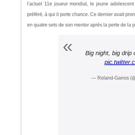
l'actuel 11e joueur mondial, le jeune adolescent
préféré, à qui il porte chance. Ce dernier avait pro
en quatre sets de son mentor après la perte de la 
Big night, big dri
pic.twitte
— Roland-Garros (@