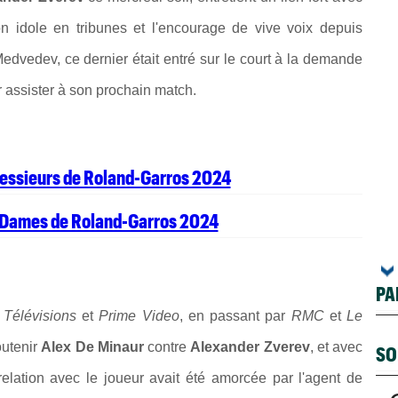
on idole en tribunes et l'encourage de vive voix depuis
Medvedev, ce dernier était entré sur le court à la demande
r assister à son prochain match.
Messieurs de Roland-Garros 2024
u Dames de Roland-Garros 2024
PA
 Télévisions
et
Prime Video
, en passant par
RMC
et
Le
outenir
Alex De Minaur
contre
Alexander Zverev
, et avec
SO
relation avec le joueur avait été amorcée par l'agent de