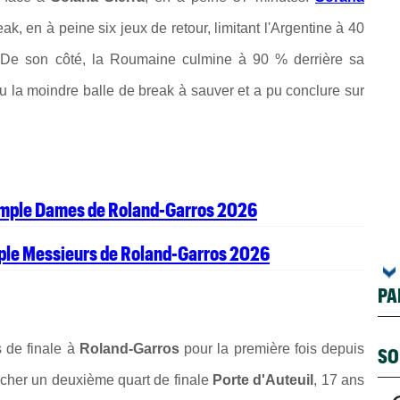
, en à peine six jeux de retour, limitant l'Argentine à 40
. De son côté, la Roumaine culmine à 90 % derrière sa
u la moindre balle de break à sauver et a pu conclure sur
simple Dames de Roland-Garros 2026
mple Messieurs de Roland-Garros 2026
PA
s de finale à
Roland-Garros
pour la première fois depuis
SO
ocher un deuxième quart de finale
Porte d'Auteuil
, 17 ans