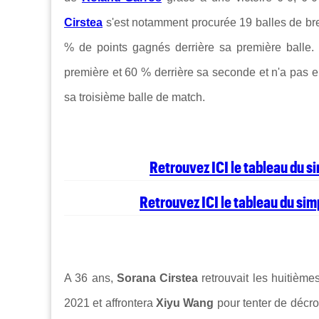
Cirstea
s'est notamment procurée 19 balles de break
% de points gagnés derrière sa première balle
première et 60 % derrière sa seconde et n'a pas e
sa troisième balle de match.
Retrouvez ICI le tableau du 
Retrouvez ICI le tableau du si
A 36 ans,
Sorana Cirstea
retrouvait les huitième
2021 et affrontera
Xiyu Wang
pour tenter de décr