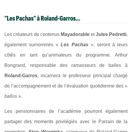
"Les Pachas" à Roland-Garros...
Les créateurs de contenus
Mayadorable
et
Jules Pedretti
,
également surnommés «
Les Pachas
», seront à leurs
côtés en tant qu’animateurs du programme. Arthur
Bongrand, responsable des ramasseurs de balles à
Roland-Garros
, incarnera le professeur principal chargé
de l’accompagnement et de l’évaluation quotidienne des «
ballos
».
Les pensionnaires de l’académie pourront également
partager des moments privilégiés avec le Parrain de la
promotion,
Stan Wawrinka
, vainqueur de Roland-Garros