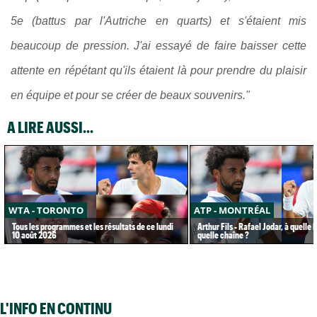
5e (battus par l'Autriche en quarts) et s'étaient mis
beaucoup de pression. J'ai essayé de faire baisser cette
attente en répétant qu'ils étaient là pour prendre du plaisir
en équipe et pour se créer de beaux souvenirs."
A LIRE AUSSI...
WTA - TORONTO
ATP - MONTRÉAL
Tous les programmes et les résultats de ce lundi
Arthur Fils - Rafael Jodar, à quelle 
10 août 2026
quelle chaîne ?
L'INFO EN CONTINU