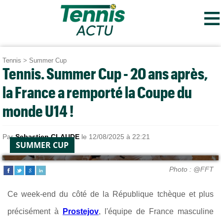
≡
Tennis
>
Summer Cup
Tennis. Summer Cup - 20 ans après,
la France a remporté la Coupe du
monde U14 !
Par
Sebastien CLAUDE
le 12/08/2025 à 22:21
SUMMER CUP
Photo : @FFT
Ce week-end du côté de la République tchèque et plus
précisément à
Prostejov
, l'équipe de France masculine